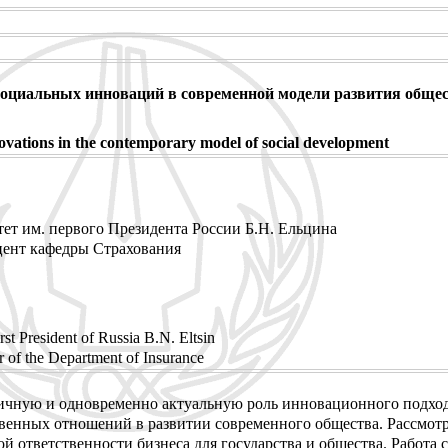
оциальных инноваций в современной модели развития обще
novations in the contemporary model of social development
ет им. первого Президента России Б.Н. Ельцина
цент кафедры Страхования
rst President of Russia B.N. Eltsin
 of the Department of Insurance
ичную и одновременно актуальную роль инновационного подход
венных отношений в развитии современного общества. Рассмот
 ответственности бизнеса для государства и общества. Работа 