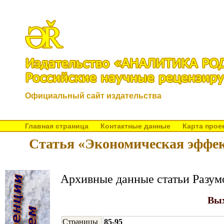
Официальный сайт издательства
Главная страница
Контактные данные
Карта прое
Статья «Экономическая эффек
Архивные данные статьи Разум
Вых
Страницы
85-95