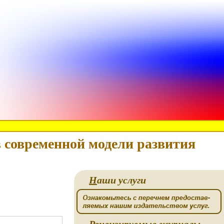
 современной модели развития
Н
аши услуги