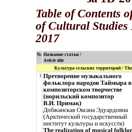
Table of Contents o
of Cultural Studies
2017
№
Название статьи /
Article title
Культура сельских территорий / The c
Претворение музыкального
1
фольклора народов Таймыра в
композиторском творчестве
(норильский композитор
В.И. Примак)
Добжанская Оксана Эдуардовна
(Арктический государственный
институт культуры и искусств)
The realization of musical folklor