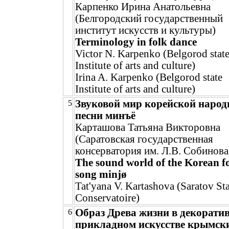
Карпенко Ирина Анатольевна
(Белгородский государственный
институт искусств и культуры)
Terminology in folk dance
Victor N. Karpenko (Belgorod stat
Institute of arts and culture)
Irina A. Karpenko (Belgorod state
Institute of arts and culture)
Звуковой мир корейской народ
5
песни минъё
Карташова Татьяна Викторовна
(Саратовская государственная
консерватория им. Л.В. Собинова
The sound world of the Korean f
song minjø
Tat'yana V. Kartashova (Saratov Sta
Conservatoire)
Образ Древа жизни в декорати
6
прикладном искусстве крымск