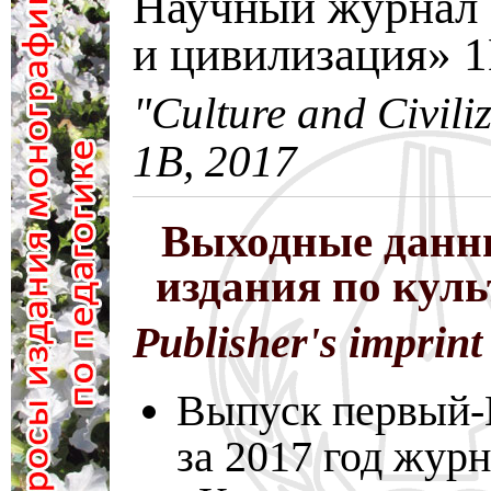
Научный журнал 
и цивилизация» 
"Culture and Civili
1B, 2017
Выходные данн
издания по кул
Publisher's imprint
Выпуск первый-
за 2017 год жур