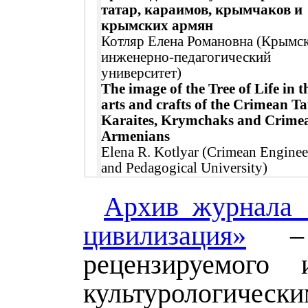
татар, караимов, крымчаков и
крымских армян
Котляр Елена Романовна (Крымс
инженерно-педагогический
университет)
The image of the Tree of Life in t
arts and crafts of the Crimean Ta
Karaites, Krymchaks and Crime
Armenians
Elena R. Kotlyar (Crimean Enginee
and Pedagogical University)
Архив журнала 
цивилизация»
– 
рецензируемого 
культурологическ