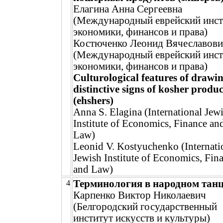
Елагина Анна Сергеевна
(Международный еврейский инст
экономики, финансов и права)
Костюченко Леонид Вячеславов
(Международный еврейский инст
экономики, финансов и права)
Culturological features of drawin
distinctive signs of kosher produc
(ehshers)
Anna S. Elagina (International Jew
Institute of Economics, Finance an
Law)
Leonid V. Kostyuchenko (Internati
Jewish Institute of Economics, Fin
and Law)
Терминология в народном тан
4
Карпенко Виктор Николаевич
(Белгородский государственный
институт искусств и культуры)