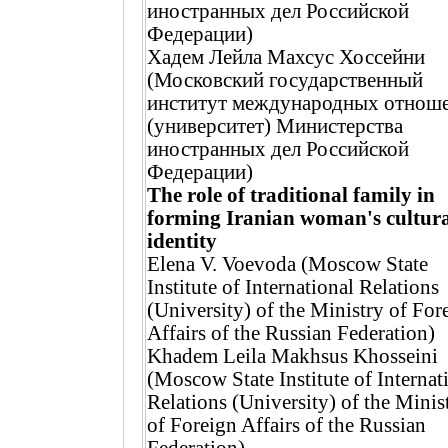
иностранных дел Российской
Федерации)
Хадем Лейла Махсус Хоссейни
(Московский государственный
институт международных отнош
(университет) Министерства
иностранных дел Российской
Федерации)
The role of traditional family in
forming Iranian woman's cultur
identity
Elena V. Voevoda (Moscow State
Institute of International Relations
(University) of the Ministry of For
Affairs of the Russian Federation)
Khadem Leila Makhsus Khosseini
(Moscow State Institute of Internat
Relations (University) of the Minis
of Foreign Affairs of the Russian