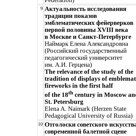
Federation)
Актуальность исследования
9
традиции показов
эмблематических фейерверков
первой половины XVIII века
в Москве и Санкт-Петербурге
Наймарк Елена Александровна
(Российский государственный
педагогический университет
им. А.И. Герцена)
The relevance of the study of the
tradition of displays of emblemat
fireworks in the first half
th
of the 18
century in Moscow an
St. Petersburg
Elena A. Naimark (Herzen State
Pedagogical University of Russia)
Отголоски советского искусств
10
современной балетной сцене