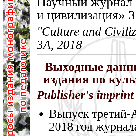
Научный журнал 
и цивилизация» 
"Culture and Civili
3A, 2018
Выходные данн
издания по кул
Publisher's imprint
Выпуск третий-A
2018 год журнал