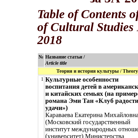
Table of Contents o
of Cultural Studies
2018
№
Название статьи /
Article title
Теория и история культуры / Theory a
Культурные особенности
1
воспитания детей в американс
и китайских семьях (на пример
романа Эми Тан «Клуб радости
удачи»)
Караваева Екатерина Михайловн
(Московский государственный
институт международных отнош
(университет) Министерства