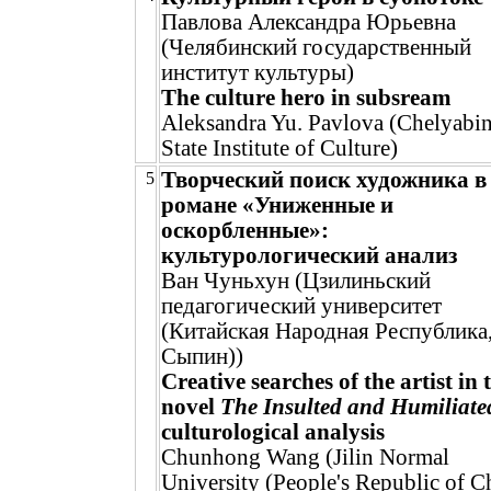
Павлова Александра Юрьевна
(Челябинский государственный
институт культуры)
The culture hero in subsream
Aleksandra Yu. Pavlova (Chelyabi
State Institute of Culture)
Творческий поиск художника в
5
романе «Униженные и
оскорбленные»:
культурологический анализ
Ван Чуньхун (Цзилиньский
педагогический университет
(Китайская Народная Республика
Сыпин))
Creative searches of the artist in 
novel
The Insulted and Humiliate
culturological analysis
Chunhong Wang (Jilin Normal
University (People's Republic of C