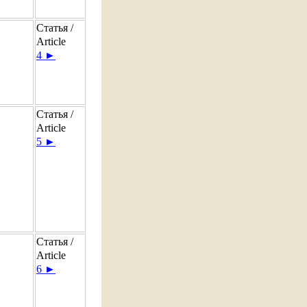
Статья /
Article
4 ►
Статья /
Article
5 ►
Статья /
Article
6 ►