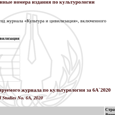
нные номера издания по культурологии
 год журнала «Культура и цивилизация», включенного
ивилизация
руемого журнала по культурологии за 6A`2020
l Studies No. 6A, 2020
Стра
Page