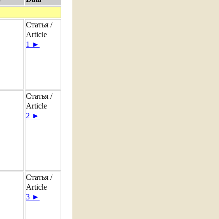
Статья /
Article
1 ►
Статья /
Article
2 ►
Статья /
Article
3 ►