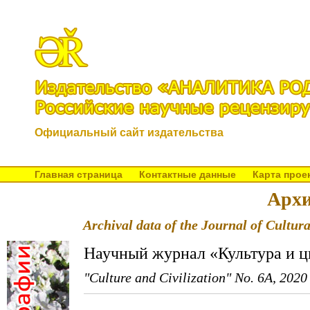
Официальный сайт издательства
Главная страница
Контактные данные
Карта прое
Архи
Archival data of the Journal of Cultura
Научный журнал «Культура и ц
"Culture and Civilization" No. 6A, 2020