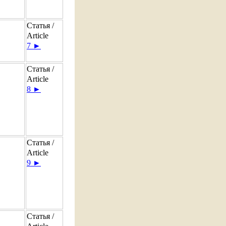
Статья /
Article
7 ►
Статья /
Article
8 ►
Статья /
Article
9 ►
Статья /