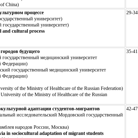
 of China)
ультурном процессе
29-34
осударственный университет)
 государственный университет)
al and cultural process
городов будущего
35-41
й государственный медицинский университет
й Федерации)
ский государственный медицинский университет
й Федерации)
versity of the Ministry of Healthcare of the Russian Federation)
University of the Ministry of Healthcare of the Russian
окультурной адаптации студентов-мигрантов
42-47
альный исследовательский Мордовский государственный
мблея народов России, Москва)
via in sociocultural adaptation of migrant students