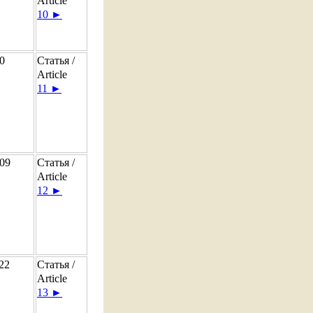
Article
10 ►
0
Статья /
Article
11 ►
09
Статья /
Article
12 ►
22
Статья /
Article
13 ►