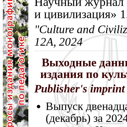
Научный журнал 
и цивилизация» 
"Culture and Civili
12A, 2024
Выходные данн
издания по кул
Publisher's imprint
Выпуск двенадц
(декабрь) за 202