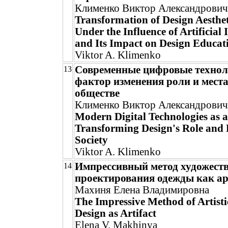
Клименко Виктор Александрович
Transformation of Design Aesthet
Under the Influence of Artificial 
and Its Impact on Design Educat
Viktor A. Klimenko
Современные цифровые технол
13
фактор изменения роли и места
обществе
Клименко Виктор Александрович
Modern Digital Technologies as a
Transforming Design's Role and P
Society
Viktor A. Klimenko
Импрессивный метод художест
14
проектирования одежды как а
Махиня Елена Владимировна
The Impressive Method of Artisti
Design as Artifact
Elena V. Makhinya