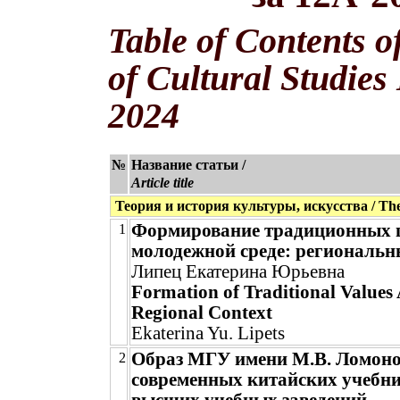
Table of Contents o
of Cultural Studies
2024
№
Название статьи /
Article title
Теория и история культуры, искусства / Theor
Формирование традиционных ц
1
молодежной среде: региональн
Липец Екатерина Юрьевна
Formation of Traditional Value
Regional Context
Ekaterina Yu. Lipets
Образ МГУ имени М.В. Ломоно
2
современных китайских учебн