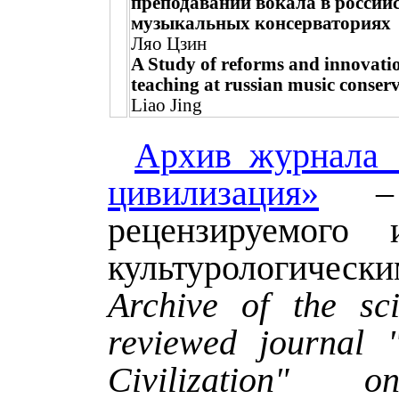
преподавании вокала в россий
музыкальных консерваториях
Ляо Цзин
A Study of reforms and innovatio
teaching at russian music conserv
Liao Jing
Архив журнала 
цивилизация»
– 
рецензируемого 
культурологическ
Archive of the sci
reviewed journal 
Civilization" o