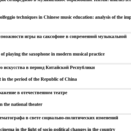
lfeggio techniques in Chinese music education: analysis of the im
озможности игры на саксофоне в современной музыкальной
es of playing the saxophone in modern musical practice
о искусства в период Китайской Республики
t in the period of the Republic of China
ражение в отечественном театре
in the national theater
нематографа в свете социально-политических изменений
nema in the light of socio-political changes in the country