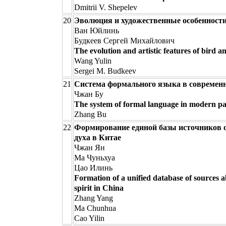
Dmitrii V. Shepelev
20
Эволюция и художественные особенности
Ван Юйлинь
Будкеев Сергей Михайлович
The evolution and artistic features of bird 
Wang Yulin
Sergei M. Budkeev
21
Система формального языка в современ
Чжан Бу
The system of formal language in modern pa
Zhang Bu
22
Формирование единой базы источников о
духа в Китае
Чжан Ян
Ма Чуньхуа
Цао Илинь
Formation of a unified database of sources 
spirit in China
Zhang Yang
Ma Chunhua
Cao Yilin