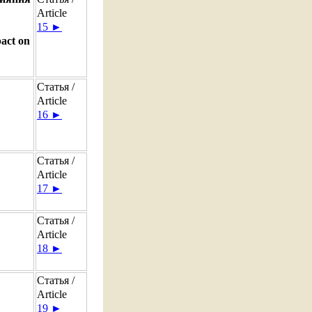
Article
15 ►
pact on
Статья /
Article
16 ►
Статья /
Article
17 ►
Статья /
Article
18 ►
Статья /
Article
19 ►