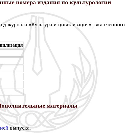
нные номера издания по культурологии
 год журнала «Культура и цивилизация», включенного
ивилизация
Дополнительные материалы
сией
выпуска.