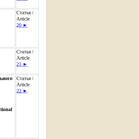
Статья /
Article
20 ►
Статья /
Article
21 ►
ьного
Статья /
Article
22 ►
tional