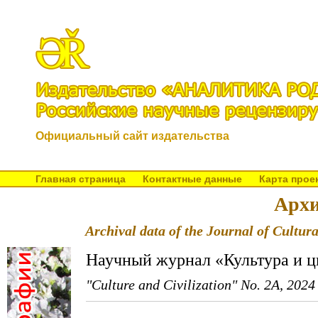
Официальный сайт издательства
Главная страница
Контактные данные
Карта прое
Архи
Archival data of the Journal of Cultura
Научный журнал «Культура и ц
"Culture and Civilization" No. 2A, 2024