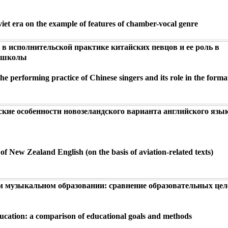
oviet era on the example of features of chamber-vocal genre
 в исполнительской практике китайских певцов и ее роль в
й школы
the performing practice of Chinese singers and its role in the forma
кие особенности новозеландского варианта английского язык
s of New Zealand English (on the basis of aviation-related texts)
м музыкальном образовании: сравнение образовательных цел
cation: a comparison of educational goals and methods