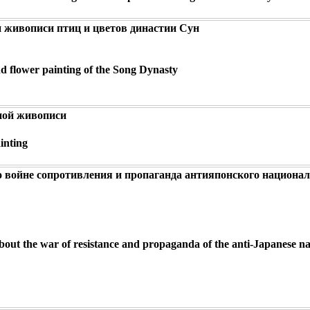
 живописи птиц и цветов династии Сун
and flower painting of the Song Dynasty
ной живописи
inting
 войне сопротивления и пропаганда антияпонского национал
about the war of resistance and propaganda of the anti-Japanese na