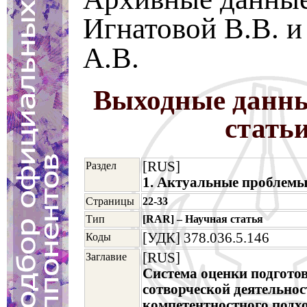
Игнатовой В.В. и
А.В.
Выходные данны
стать
[RUS]
Раздел
1. Актуальные проблемы
Страницы
22-33
Тип
[RAR] – Научная статья
[УДК] 378.036.5.146
Коды
[RUS]
Заглавие
Система оценки подготов
сотворческой деятельнос
компетентностного подх