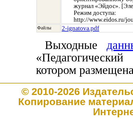
журнал «Эйдос». [Эле
Режим доступа:
http://www.eidos.ru/j
2-ignatova.pdf
Файлы
Выходные
данн
«Педагогический
котором размещена
© 2010-2026 Издате
Копирование материал
Интерн