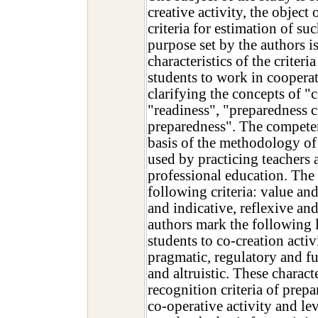
creative activity, the object 
criteria for estimation of su
purpose set by the authors is
characteristics of the criteri
students to work in coopera
clarifying the concepts of 
"readiness", "preparedness cr
preparedness". The competen
basis of the methodology of
used by practicing teachers a
professional education. The 
following criteria: value an
and indicative, reflexive an
authors mark the following 
students to co-creation activi
pragmatic, regulatory and fu
and altruistic. These characte
recognition criteria of prepa
co-operative activity and lev