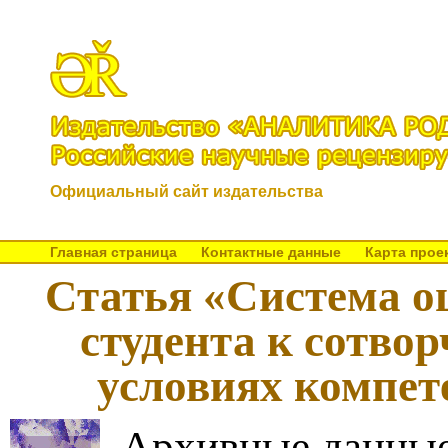
Официальный сайт издательства
Главная страница
Контактные данные
Карта прое
Статья «Система о
студента к сотвор
условиях компет
Архивные данные