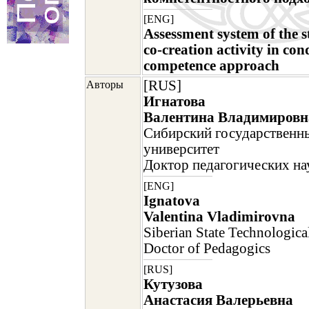
[ENG]
Assessment system of the s
co-creation activity in con
competence approach
[RUS]
Авторы
Игнатова
Валентина Владимировн
Сибирский государственн
университет
Доктор педагогических на
[ENG]
Ignatova
Valentina Vladimirovna
Siberian State Technologica
Doctor of Pedagogics
[RUS]
Кутузова
Анастасия Валерьевна