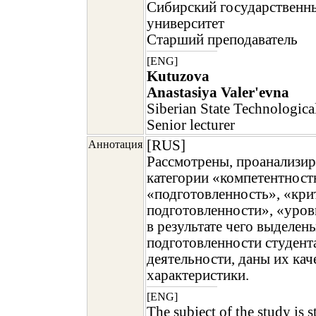
Сибирский государственн
университет
Старший преподаватель
[ENG]
Kutuzova
Anastasiya Valer'evna
Siberian State Technologica
Senior lecturer
[RUS]
Аннотация
Рассмотрены, проанализи
категории «компетентност
«подготовленность», «кри
подготовленности», «уров
в результате чего выделен
подготовленности студент
деятельности, даны их ка
характеристики.
[ENG]
The subject of the study is s