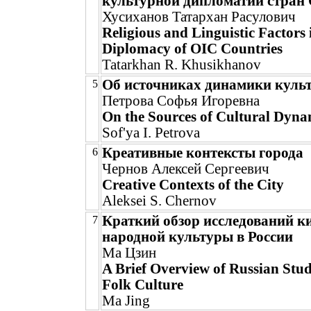
культурной дипломатии стран
Хусиханов Татархан Расулович
Religious and Linguistic Factors 
Diplomacy of OIC Countries
Tatarkhan R. Khusikhanov
Об источниках динамики куль
5
Петрова Софья Игоревна
On the Sources of Cultural Dyna
Sof'ya I. Petrova
Креативные контексты города
6
Чернов Алексей Сергеевич
Creative Contexts of the City
Aleksei S. Chernov
Краткий обзор исследований к
7
народной культуры в России
Ма Цзин
A Brief Overview of Russian Stud
Folk Culture
Ma Jing