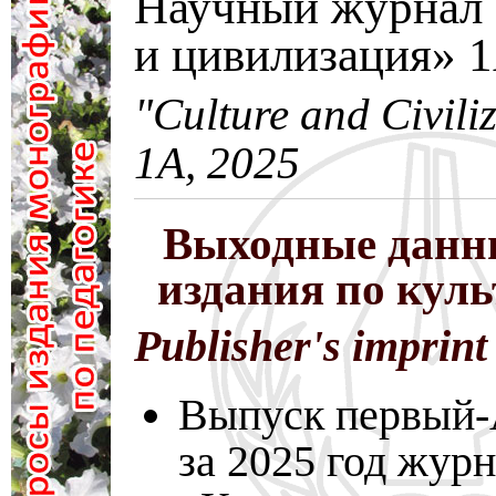
Научный журнал 
и цивилизация» 
"Culture and Civili
1A, 2025
Выходные данн
издания по кул
Publisher's imprint
Выпуск первый-A
за 2025 год жур