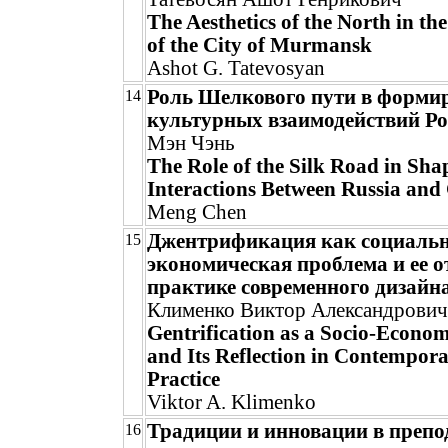
The Aesthetics of the North in th
of the City of Murmansk
Ashot G. Tatevosyan
Роль Шелкового пути в форми
14
культурных взаимодействий Ро
Мэн Чэнь
The Role of the Silk Road in Sha
Interactions Between Russia and
Meng Chen
Джентрификация как социальн
15
экономическая проблема и ее о
практике современного дизайн
Клименко Виктор Александрович
Gentrification as a Socio-Econo
and Its Reflection in Contempor
Practice
Viktor A. Klimenko
Традиции и инновации в преп
16