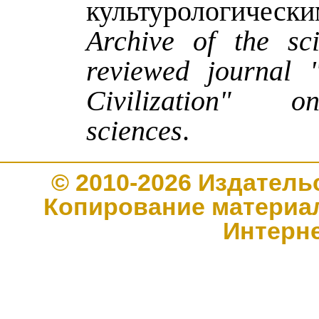
культурологическ
Archive of the sci
reviewed journal 
Civilization" o
sciences
.
© 2010-2026 Издате
Копирование материал
Интерн