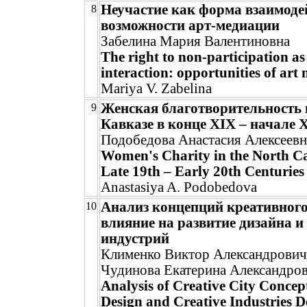
Неучастие как форма взаимоде
8
возможности арт-медиации
Забелина Мария Валентиновна
The right to non-participation as
interaction: opportunities of art
Mariya V. Zabelina
Женская благотворительность 
9
Кавказе в конце XIX – начале X
Подобедова Анастасия Алексеевн
Women's Charity in the North Ca
Late 19th – Early 20th Centuries
Anastasiya A. Podobedova
Анализ концепций креативного
10
влияние на развитие дизайна 
индустрий
Клименко Виктор Александрович
Чудинова Екатерина Александро
Analysis of Creative City Concep
Design and Creative Industries 