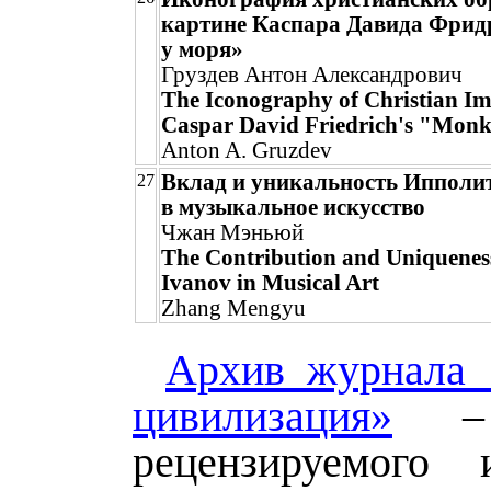
картине Каспара Давида Фри
у моря»
Груздев Антон Александрович
The Iconography of Christian Im
Caspar David Friedrich's "Monk
Anton A. Gruzdev
Вклад и уникальность Ипполи
27
в музыкальное искусство
Чжан Мэньюй
The Contribution and Uniqueness
Ivanov in Musical Art
Zhang Mengyu
Архив журнала 
цивилизация»
– 
рецензируемого 