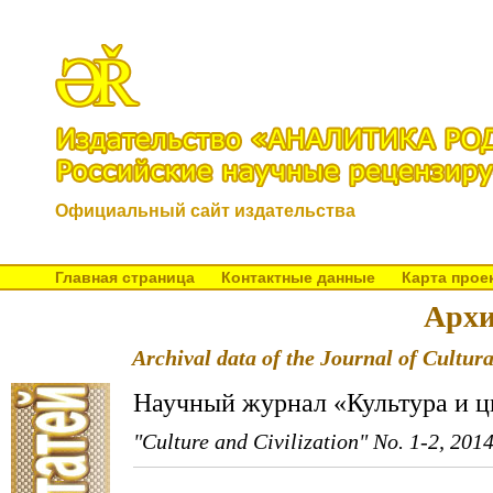
Официальный сайт издательства
Главная страница
Контактные данные
Карта прое
Архи
Archival data of the Journal of Cultura
Научный журнал «Культура и ц
"Culture and Civilization" No. 1-2, 201