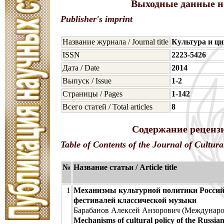
Выходные данные н
Publisher's imprint
Название журнала / Journal title
Культура и ц
ISSN
2223-5426
Дата / Date
2014
Выпуск / Issue
1-2
Страницы / Pages
1-142
Всего статей / Total articles
8
Содержание рецензи
Table of Contents of the Journal of Cultura
№
Название статьи / Article title
1
Механизмы культурной политики Россий
фестивалей классической музыки
Барабанов Алексей Анзорович (Междунаро
Mechanisms of cultural policy of the Russian 