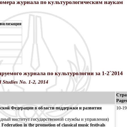
омера журнала по культурологическим наукам
ивилизация
руемого журнала по культурологии за 1-2`2014
l Studies No. 1-2, 2014
Стра
Page
ской Федерации в области поддержки и развития
10-19
дный институт государственной службы и управления)
Federation in the promotion of classical music festivals