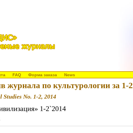
кта
FAQ
Форма заказа
News
в журнала по культурологии за 1-2
l Studies No. 1-2, 2014
ивилизация» 1-2`2014
4