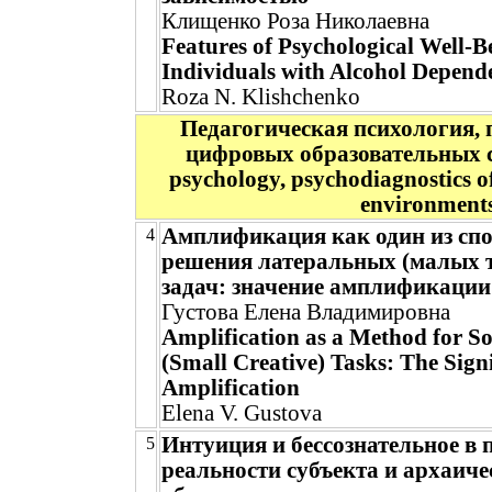
Клищенко Роза Николаевна
Features of Psychological Well-B
Individuals with Alcohol Depend
Roza N. Klishchenko
Педагогическая психология, 
цифровых образовательных ср
psychology, psychodiagnostics of
environment
Амплификация как один из спо
4
решения латеральных (малых 
задач: значение амплификации
Густова Елена Владимировна
Amplification as a Method for So
(Small Creative) Tasks: The Signi
Amplification
Elena V. Gustova
Интуиция и бессознательное в 
5
реальности субъекта и архаич