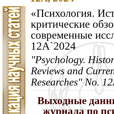
«Психология. Ис
критические обз
современные исс
12A`2024
"Psychology. Histori
Reviews and Curren
Researches" No. 12
Выходные данн
журнала по пс