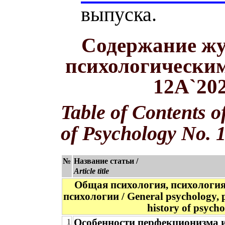
выпуска.
Содержание жу
психологическим
12A`20
Table of Contents o
of Psychology No. 
№
Название статьи /
Article title
Общая психология, психология
психологии / General psychology, p
history of psych
Особенности перфекционизма 
1