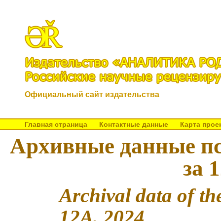
Официальный сайт издательства
Главная страница
Контактные данные
Карта прое
Архивные данные пс
за 
Archival data of t
12A, 2024