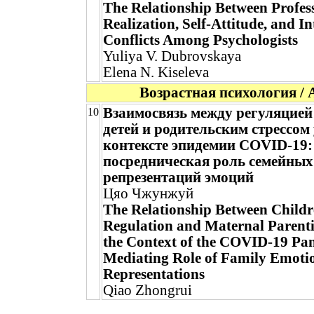
The Relationship Between Profess
Realization, Self-Attitude, and I
Conflicts Among Psychologists
Yuliya V. Dubrovskaya
Elena N. Kiseleva
Возрастная психология / 
Взаимосвязь между регуляцией
10
детей и родительским стрессом 
контексте эпидемии COVID-19:
посредническая роль семейных
репрезентаций эмоций
Цяо Чжунжуй
The Relationship Between Child
Regulation and Maternal Parenti
the Context of the COVID-19 Pa
Mediating Role of Family Emoti
Representations
Qiao Zhongrui