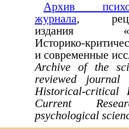
Архив психол
журнала
, рецен
издания «Пси
Историко-критиче
и современные исс
Archive of the sci
reviewed journal 
Historical-critica
Current Resea
psychological scien