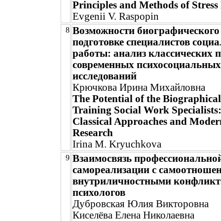
Principles and Methods of Stre
Evgenii V. Raspopin
Возможности биографического 
8
подготовке специалистов соци
работы: анализ классических п
современных психосоциальных
исследований
Крючкова Ирина Михайловна
The Potential of the Biographica
Training Social Work Specialists:
Classical Approaches and Moder
Research
Irina M. Kryuchkova
Взаимосвязь профессионально
9
самореализации с самоотноше
внутриличностными конфликт
психологов
Дубровская Юлия Викторовна
Киселёва Елена Николаевна