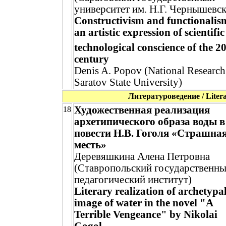
университет им. Н.Г. Чернышевск
Constructivism and functionalis
an artistic expression of scientifi
technological conscience of the 2
century
Denis A. Popov (National Research
Saratov State University)
Литературоведение / Literar
Художественная реализация
18
архетипического образа воды в
повести Н.В. Гоголя «Страшна
месть»
Деревяшкина Алена Петровна
(Ставропольский государственн
педагогический институт)
Literary realization of archetypa
image of water in the novel "A
Terrible Vengeance" by Nikolai