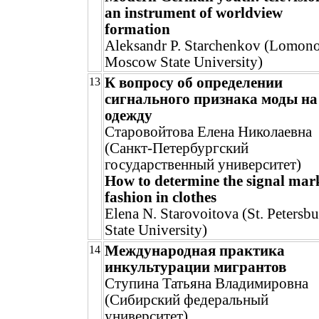
an instrument of worldview
formation
Aleksandr P. Starchenkov (Lomon
Moscow State University)
К вопросу об определении
13
сигнального признака моды на
одежду
Старовойтова Елена Николаевна
(Санкт-Петербургский
государственный университет)
How to determine the signal mar
fashion in clothes
Elena N. Starovoitova (St. Petersb
State University)
Международная практика
14
инкультурации мигрантов
Ступина Татьяна Владимировна
(Сибирский федеральный
университет)