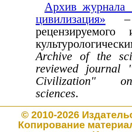
Архив журнала 
цивилизация»
– 
рецензируемого 
культурологическ
Archive of the sci
reviewed journal 
Civilization" o
sciences
.
© 2010-2026 Издате
Копирование материал