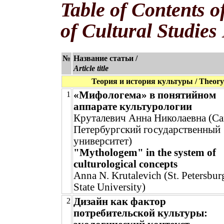
Table of Contents o
of Cultural Studies
№
Название статьи /
Article title
Теория и история культуры / Theory a
«Мифологема» в понятийном
1
аппарате культурологии
Круталевич Анна Николаевна (Са
Петербургский государственный
университет)
"Mythologem" in the system of
culturological concepts
Anna N. Krutalevich (St. Petersbur
State University)
Дизайн как фактор
2
потребительской культуры: