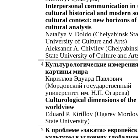
Interpersonal communication in 
cultural historical and modern so
cultural context: new horizons of
cultural analysis
Natal'ya V. Doldo (Chelyabinsk Sta
University of Culture and Arts)
Aleksandr A. Chivilev (Chelyabins
State University of Culture and Art
Культурологические измерени
4
картины мира
Кириллов Эдуард Павлович
(Мордовский государственный
университет им. Н.П. Огарева)
Culturological dimensions of the
worldview
Eduard P. Kirillov (Ogarev Mordov
State University)
К проблеме «заката» европейс
5
культуры в условиях глобализ