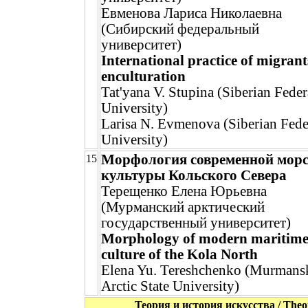
Евменова Лариса Николаевна
(Сибирский федеральный
университет)
International practice of migrant
enculturation
Tat'yana V. Stupina (Siberian Feder
University)
Larisa N. Evmenova (Siberian Fede
University)
Морфология современной мор
15
культуры Кольского Севера
Терещенко Елена Юрьевна
(Мурманский арктический
государственный университет)
Morphology of modern maritim
culture of the Kola North
Elena Yu. Tereshchenko (Murmans
Arctic State University)
Теория и история искусства / Theory