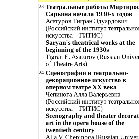
Театральные работы Мартиро
23
Сарьяна начала 1930-х годов
Асатуров Тигран Эдуардович
(Российский институт театрально
искусства – ГИТИС)
Saryan's theatrical works at the
beginning of the 1930s
Tigran E. Asaturov (Russian Univer
of Theatre Arts)
Сценография и театрально-
24
декорационное искусство в
оперном театре ХХ века
Чепинога Алла Валерьевна
(Российский институт театрально
искусства – ГИТИС)
Scenography and theater decorat
art in the opera house of the
twentieth century
Alla V. Chepinoga (Russian Univer