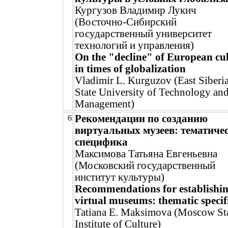
Кургузов Владимир Лукич
(Восточно-Сибирский
государственный университет
технологий и управления)
On the "decline" of European cu
in times of globalization
Vladimir L. Kurguzov (East Siberi
State University of Technology an
Management)
Рекомендации по созданию
6
виртуальных музеев: тематиче
специфика
Максимова Татьяна Евгеньевна
(Московский государственный
институт культуры)
Recommendations for establishi
virtual museums: thematic specif
Tatiana E. Maksimova (Moscow St
Institute of Culture)