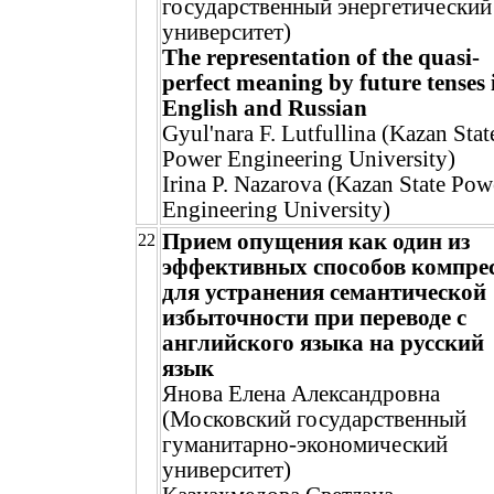
государственный энергетический
университет)
The representation of the quasi-
perfect meaning by future tenses 
English and Russian
Gyul'nara F. Lutfullina (Kazan Stat
Power Engineering University)
Irina P. Nazarova (Kazan State Pow
Engineering University)
Прием опущения как один из
22
эффективных способов компре
для устранения семантической
избыточности при переводе с
английского языка на русский
язык
Янова Елена Александровна
(Московский государственный
гуманитарно-экономический
университет)