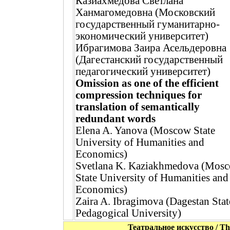
Казиахмедова Светлана
Ханмагомедовна (Московский
государственный гуманитарно-
экономический университет)
Ибрагимова Заира Асельдеровна
(Дагестанский государственный
педагогический университет)
Omission as one of the efficient
compression techniques for
translation of semantically
redundant words
Elena A. Yanova (Moscow State
University of Humanities and
Economics)
Svetlana K. Kaziakhmedova (Mos
State University of Humanities and
Economics)
Zaira A. Ibragimova (Dagestan Stat
Pedagogical University)
Театральное искусство / The