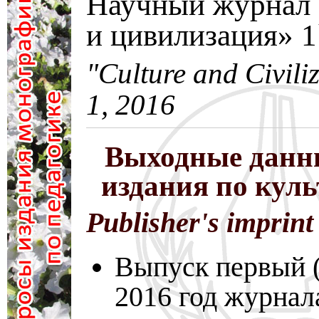
Научный журнал 
и цивилизация» 1
"Culture and Civili
1, 2016
Выходные данн
издания по кул
Publisher's imprint
Выпуск первый (
2016 год журнал