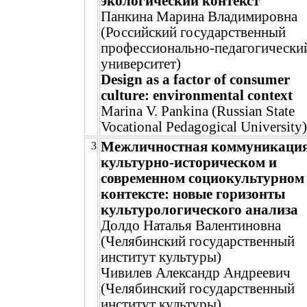
экологический контекст
Панкина Марина Владимировна
(Российский государственный
профессионально-педагогически
университет)
Design as a factor of consumer
culture: environmental context
Marina V. Pankina (Russian State
Vocational Pedagogical University)
Межличностная коммуникация
3
культурно-историческом и
современном социокультурном
контексте: новые горизонты
культурологического анализа
Долдо Наталья Валентиновна
(Челябинский государственный
институт культуры)
Чивилев Александр Андреевич
(Челябинский государственный
институт культуры)