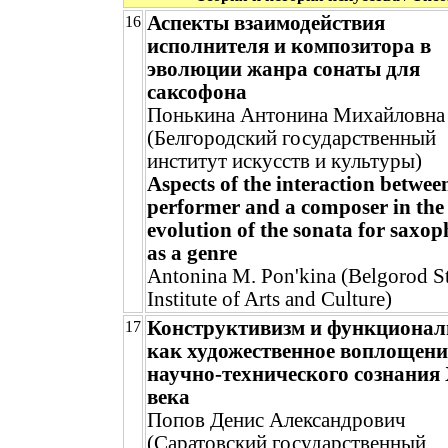
Аспекты взаимодействия
16
исполнителя и композитора в
эволюции жанра сонаты для
саксофона
Понькина Антонина Михайловна
(Белгородский государственный
институт искусств и культуры)
Aspects of the interaction betwee
performer and a composer in the
evolution of the sonata for saxo
as a genre
Antonina M. Pon'kina (Belgorod St
Institute of Arts and Culture)
Конструктивизм и функционал
17
как художественное воплощени
научно-технического сознания
века
Попов Денис Александрович
(Саратовский государственный