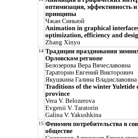
оптимизация, эффективность и
принципы
Чжан Синьюй
Animation in graphical interface
optimization, efficiency and desi
Zhang Xinyu
Традиции празднования зимних
14
Орловском регионе
Белозерова Вера Вячеславовна
Тараторин Евгений Викторович
Якушкина Галина Владиславовна
Traditions of the winter Yuletide 
province
Vera V. Belozerova
Evgenii V. Taratorin
Galina V. Yakushkina
Феномен потребительства в со
15
обществе