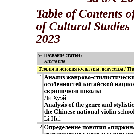
Table of Contents o
of Cultural Studies
2023
№
Название статьи /
Article title
Теория и история культуры, искусства / Theor
Анализ жанрово-стилистическ
1
особенностей китайской нацио
скрипичной школы
Ли Хуэй
Analysis of the genre and stylistic
the Chinese national violin schoo
Li Hui
Определение понятия «пиджин»
2