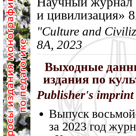
Научный журнал 
и цивилизация» 
"Culture and Civili
8A, 2023
Выходные данн
издания по кул
Publisher's imprint
Выпуск восьмой-
за 2023 год жур