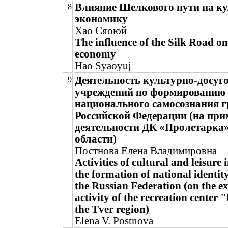
Влияние Шелкового пути на ку
8
экономику
Хао Сяоюй
The influence of the Silk Road on
economy
Hao Syaoyuj
Деятельность культурно-досуг
9
учреждений по формированию
национального самосознания 
Российской Федерации (на при
деятельности ДК «Пролетарка
области)
Постнова Елена Владимировна
Activities of cultural and leisure 
the formation of national identity 
the Russian Federation (on the e
activity of the recreation center 
the Tver region)
Elena V. Postnova