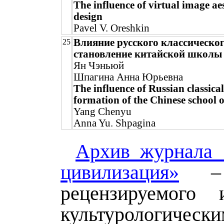
The influence of virtual image ae
design
Pavel V. Oreshkin
Влияние русского классическог
25
становление китайской школы
Ян Чэньюй
Шпагина Анна Юрьевна
The influence of Russian classical
formation of the Chinese school 
Yang Chenyu
Anna Yu. Shpagina
Архив журнала 
цивилизация»
– 
рецензируемого 
культурологическ