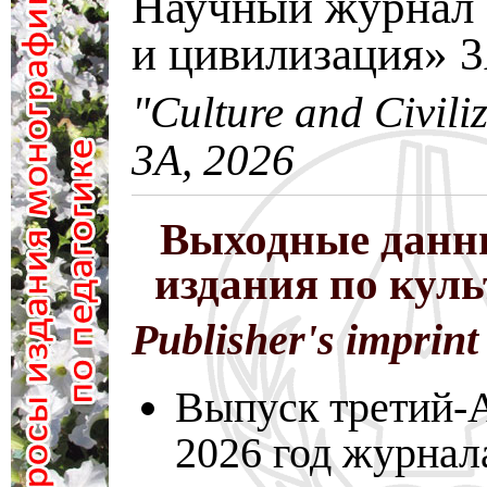
Научный журнал 
и цивилизация» 
"Culture and Civili
3A, 2026
Выходные данн
издания по кул
Publisher's imprint
Выпуск третий-A
2026 год журнал