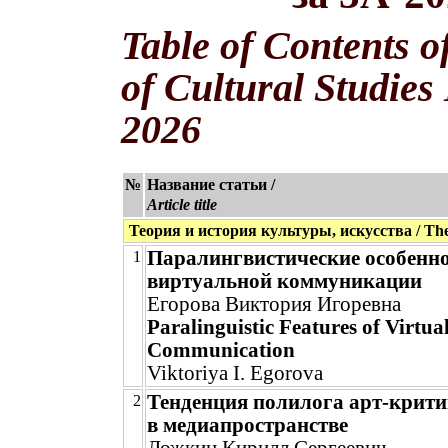
Table of Contents o
of Cultural Studies
2026
№
Название статьи /
Article title
Теория и история культуры, искусства / Theor
Паралингвистические особенн
1
виртуальной коммуникации
Егорова Виктория Игоревна
Paralinguistic Features of Virtua
Communication
Viktoriya I. Egorova
Тенденция полилога арт-крити
2
в медиапространстве