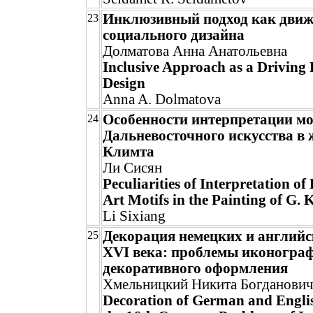
Инклюзивный подход как дви
23
социального дизайна
Долматова Анна Анатольевна
Inclusive Approach as a Driving 
Design
Anna A. Dolmatova
Особенности интерпретации м
24
Дальневосточного искусства в 
Климта
Ли Сисян
Peculiarities of Interpretation of
Art Motifs in the Painting of G. 
Li Sixiang
Декорация немецких и английс
25
XVI века: проблемы иконограф
декоративного оформления
Хмельницкий Никита Богданови
Decoration of German and Engli