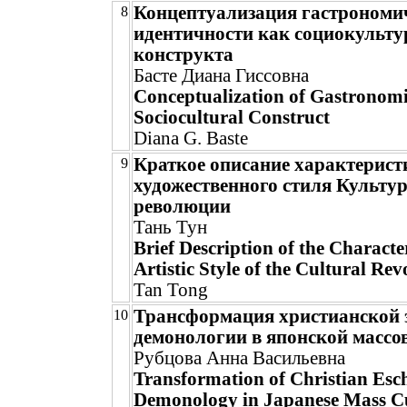
Концептуализация гастрономи
8
идентичности как социокульту
конструкта
Басте Диана Гиссовна
Conceptualization of Gastronomic
Sociocultural Construct
Diana G. Baste
Краткое описание характерист
9
художественного стиля Культу
революции
Тань Тун
Brief Description of the Character
Artistic Style of the Cultural Rev
Tan Tong
Трансформация христианской 
10
демонологии в японской массо
Рубцова Анна Васильевна
Transformation of Christian Esc
Demonology in Japanese Mass C