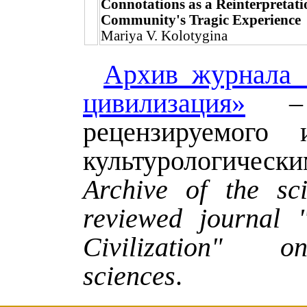
Connotations as a Reinterpretati
Community's Tragic Experience
Mariya V. Kolotygina
Архив журнала 
цивилизация»
– 
рецензируемого 
культурологическ
Archive of the sci
reviewed journal 
Civilization" o
sciences
.