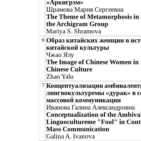
«Аркигрэм»
Шрамова Мария Сергеевна
The Theme of Metamorphosis in 
the Archigram Group
Mariya S. Shramova
Образ китайских женщин в ис
6
китайской культуры
Чжао Ялу
The Image of Chinese Women in t
Chinese Culture
Zhao Yalu
Концептуализация амбивалент
7
лингвокультуремы «дурак» в 
массовой коммуникации
Иванова Галина Александровна
Conceptualization of the Ambiva
Linguocultureme "Fool" in Con
Mass Communication
Galina A. Ivanova