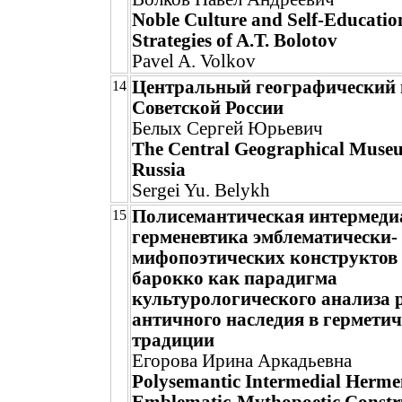
Noble Culture and Self-Education
Strategies of A.T. Bolotov
Pavel A. Volkov
Центральный географический 
14
Советской России
Белых Сергей Юрьевич
The Central Geographical Museu
Russia
Sergei Yu. Belykh
Полисемантическая интермеди
15
герменевтика эмблематически-
мифопоэтических конструктов
барокко как парадигма
культурологического анализа 
античного наследия в гермети
традиции
Егорова Ирина Аркадьевна
Polysemantic Intermedial Hermen