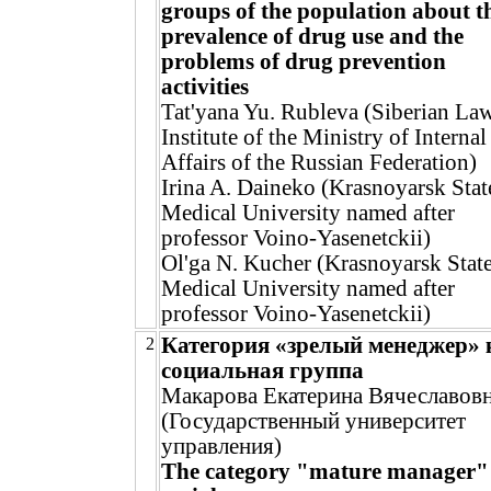
groups of the population about t
prevalence of drug use and the
problems of drug prevention
activities
Tat'yana Yu. Rubleva (Siberian La
Institute of the Ministry of Internal
Affairs of the Russian Federation)
Irina A. Daineko (Krasnoyarsk Stat
Medical University named after
professor Voino-Yasenetckii)
Ol'ga N. Kucher (Krasnoyarsk Stat
Medical University named after
professor Voino-Yasenetckii)
Категория «зрелый менеджер» 
2
социальная группа
Макарова Екатерина Вячеславов
(Государственный университет
управления)
The category "mature manager" 