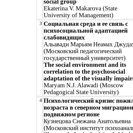
social group
Ekaterina V. Makarova (State
University of Management)
Социальная среда и ее связь с
3
психосоциальной адаптацией
слабовидящих
Альавади Марьям Неамах Джуда
(Московский педагогический
государственный университет)
The social environment and its
correlation to the psychosocial
adaptation of the visually impai
Maryam N.J. Alawadi (Moscow
Pedagogical State University)
Психологический кризис пожи
4
возраста в северном миграцион
подвижном регионе
Кузнецова Снежана Анатольевна
(Московский институт психоанал