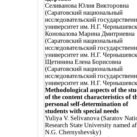
Селиванова Юлия Викторовна
(Саратовский национальный
исследовательский государствен
университет им. Н.Г. Чернышевск
Коновалова Марина Дмитриевна
(Саратовский национальный
исследовательский государствен
университет им. Н.Г. Чернышевск
Щетинина Елена Борисовна
(Саратовский национальный
исследовательский государствен
университет им. Н.Г. Чернышевск
Methodological aspects of the st
of the content characteristics of t
personal self-determination of
students with special needs
Yuliya V. Selivanova (Saratov Nati
Research State University named af
N.G. Chernyshevsky)