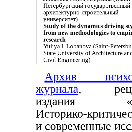
Петербургский государственный
архитектурно-строительный
университет)
Study of the dynamics driving sty
from new methodologies to empir
research
Yuliya I. Lobanova (Saint-Petersbu
State University of Architecture an
Civil Engineering)
Архив психол
журнала
, рецен
издания «Пси
Историко-критиче
и современные исс