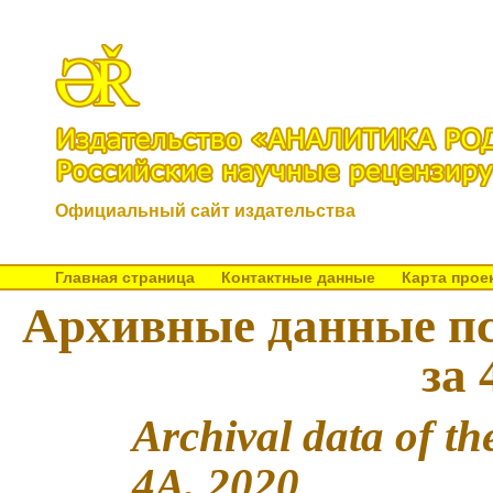
Официальный сайт издательства
Главная страница
Контактные данные
Карта прое
Архивные данные пс
за 
Archival data of t
4A, 2020