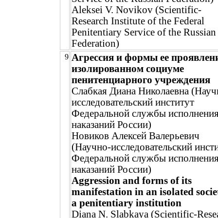
Aleksei V. Novikov (Scientific-
Research Institute of the Federal
Penitentiary Service of the Russian
Federation)
Агрессия и формы ее проявлен
9
изолированном социуме
пенитенциарного учреждения
Слабкая Диана Николаевна (Науч
исследовательский институт
Федеральной службы исполнени
наказаний России)
Новиков Алексей Валерьевич
(Научно-исследовательский инст
Федеральной службы исполнени
наказаний России)
Aggression and forms of its
manifestation in an isolated socie
a penitentiary institution
Diana N. Slabkaya (Scientific-Rese