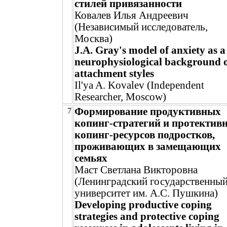
стилей привязанности
Ковалев Илья Андреевич
(Независимый исследователь,
Москва)
J.A. Gray's model of anxiety as a
neurophysiological background 
attachment styles
Il'ya A. Kovalev (Independent
Researcher, Moscow)
Формирование продуктивных
7
копинг-стратегий и протектив
копинг-ресурсов подростков,
проживающих в замещающих
семьях
Маст Светлана Викторовна
(Ленинградский государственны
университет им. А.С. Пушкина)
Developing productive coping
strategies and protective coping