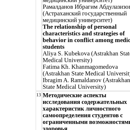
медицинский университет)
Рамалданов Ибрагим Абдулазизо
(Астраханский государственный
медицинский университет)
The relationship of personal
characteristics and strategies of
behavior in conflict among medi
students
Aliya S. Kubekova (Astrakhan Stat
Medical University)
Fatima Kh. Khanmagomedova
(Astrakhan State Medical Universit
Ibragim A. Ramaldanov (Astrakha
State Medical University)
Методические аспекты
13
исследования содержательных
характеристик личностного
самоопределения студентов с
ограниченными возможностям
здоровья