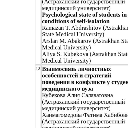
(Астраханский государственный
медицинский университет)
Psychological state of students in
conditions of self-isolation
Ramazan T. Abdrashitov (Astrakha
State Medical University)
Arslan M. Abakarov (Astrakhan Sta
Medical University)
Aliya S. Kubekova (Astrakhan Stat
Medical University)
Взаимосвязь личностных
12
особенностей и стратегий
поведения в конфликте у студе
медицинского вуза
Кубекова Алия Салаватовна
(Астраханский государственный
медицинский университет)
Ханмагомедова Фатима Хабибов
(Астраханский государственный