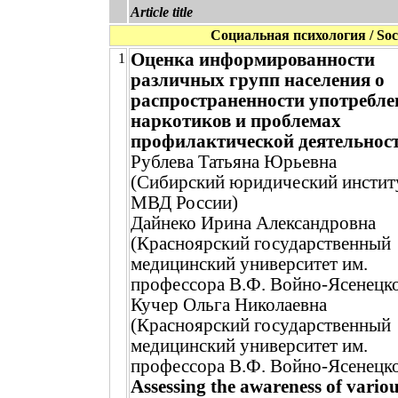
Article title
Социальная психология / Soci
Оценка информированности
1
различных групп населения о
распространенности употребле
наркотиков и проблемах
профилактической деятельнос
Рублева Татьяна Юрьевна
(Сибирский юридический инстит
МВД России)
Дайнеко Ирина Александровна
(Красноярский государственный
медицинский университет им.
профессора В.Ф. Войно-Ясенецко
Кучер Ольга Николаевна
(Красноярский государственный
медицинский университет им.
профессора В.Ф. Войно-Ясенецко
Assessing the awareness of vario