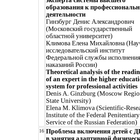
эксперта системы высшего
образования к профессиональ
деятельности
Гинзбург Денис Александрович
(Московский государственный
областной университет)
Климова Елена Михайловна (Нау
исследовательский институт
Федеральной службы исполнени
наказаний России)
Theoretical analysis of the readin
of an expert in the higher educat
system for professional activities
Denis A. Ginzburg (Moscow Regi
State University)
Elena M. Klimova (Scientific-Rese
Institute of the Federal Penitentiary
Service of the Russian Federation)
Проблема включения детей с 
16
в занятия адаптивной физичес