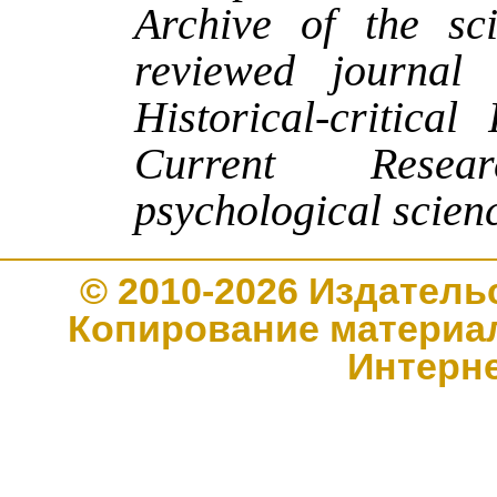
Archive of the sci
reviewed journal 
Historical-critica
Current Resea
psychological scien
© 2010-2026 Издате
Копирование материал
Интерн