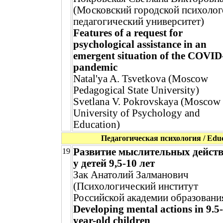
(Московский городской психолог
педагогический университет)
Features of a request for
psychological assistance in an
emergent situation of the COVID
pandemic
Natal'ya A. Tsvetkova (Moscow
Pedagogical State University)
Svetlana V. Pokrovskaya (Moscow 
University of Psychology and
Education)
Педагогическая психология / Educ
Развитие мыслительных дейст
19
у детей 9,5-10 лет
Зак Анатолий Залманович
(Психологический институт
Российской академии образовани
Developing mental actions in 9.5
year-old children