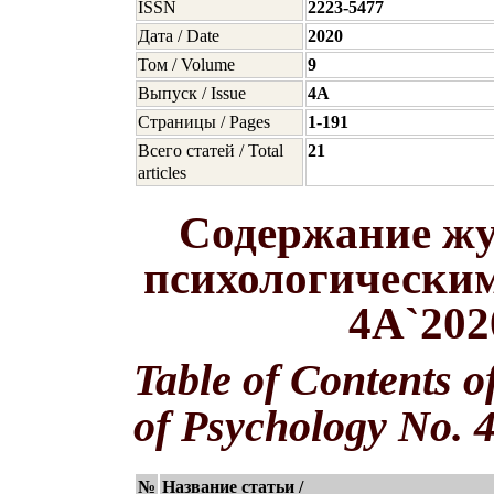
ISSN
2223-5477
Дата / Date
2020
Том / Volume
9
Выпуск / Issue
4A
Страницы / Pages
1-191
Всего статей / Total
21
articles
Содержание жу
психологическим
4A`202
Table of Contents o
of Psychology No. 
№
Название статьи /