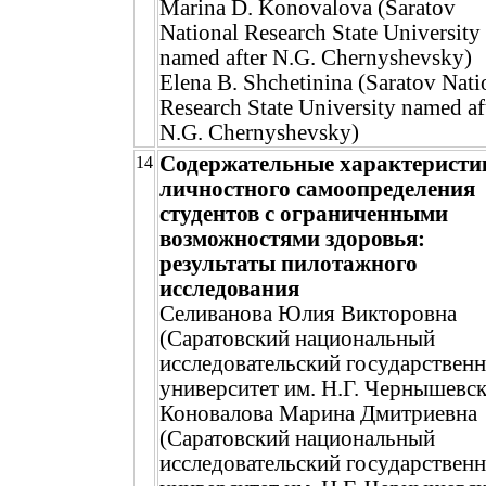
Marina D. Konovalova (Saratov
National Research State University
named after N.G. Chernyshevsky)
Elena B. Shchetinina (Saratov Nati
Research State University named af
N.G. Chernyshevsky)
Содержательные характеристи
14
личностного самоопределения
студентов с ограниченными
возможностями здоровья:
результаты пилотажного
исследования
Селиванова Юлия Викторовна
(Саратовский национальный
исследовательский государствен
университет им. Н.Г. Чернышевск
Коновалова Марина Дмитриевна
(Саратовский национальный
исследовательский государствен