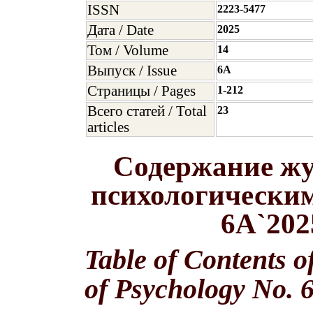
ISSN
2223-5477
Дата / Date
2025
Том / Volume
14
Выпуск / Issue
6A
Страницы / Pages
1-212
Всего статей / Total
23
articles
Содержание жу
психологическим
6A`202
Table of Contents o
of Psychology No. 