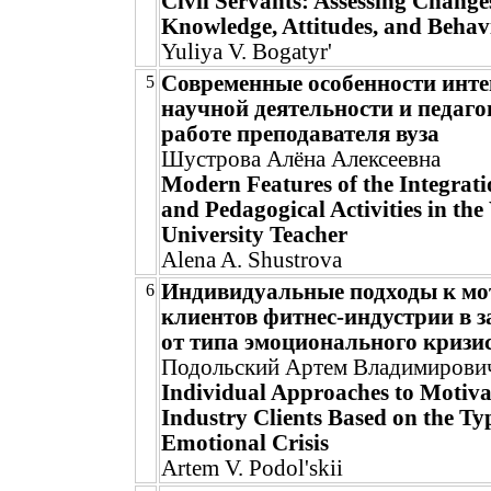
Civil Servants: Assessing Change
Knowledge, Attitudes, and Behav
Yuliya V. Bogatyr'
Современные особенности инт
5
научной деятельности и педаго
работе преподавателя вуза
Шустрова Алёна Алексеевна
Modern Features of the Integratio
and Pedagogical Activities in the
University Teacher
Alena A. Shustrova
Индивидуальные подходы к мо
6
клиентов фитнес-индустрии в 
от типа эмоционального кризи
Подольский Артем Владимирови
Individual Approaches to Motiva
Industry Clients Based on the Ty
Emotional Crisis
Artem V. Podol'skii