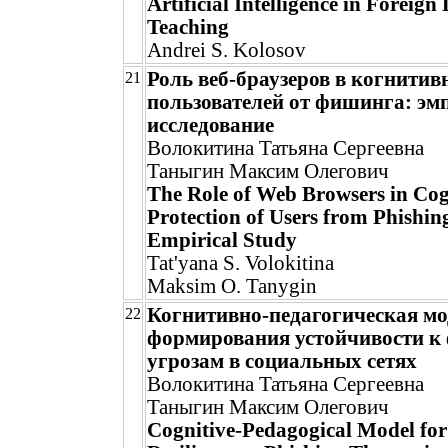
Artificial Intelligence in Foreig
Teaching
Andrei S. Kolosov
Роль веб-браузеров в когнитив
21
пользователей от фишинга: эм
исследование
Волокитина Татьяна Сергеевна
Таныгин Максим Олегович
The Role of Web Browsers in Cog
Protection of Users from Phishin
Empirical Study
Tat'yana S. Volokitina
Maksim O. Tanygin
Когнитивно-педагогическая мо
22
формирования устойчивости 
угрозам в социальных сетях
Волокитина Татьяна Сергеевна
Таныгин Максим Олегович
Cognitive-Pedagogical Model for