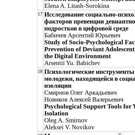
Elena A. Litash-Sorokina
Исследование социально-психо
17
факторов превенции девиантно
подростков в цифровой среде
Бабичев Арсентий Юрьевич
Study of Socio-Psychological Fact
Prevention of Deviant Adolescent
the Digital Environment
Arsentii Yu. Babichev
Психологические инструменты
18
молодежи, находящейся в соци
изоляции
Смирнов Олег Аркадьевич
Новиков Алексей Валерьевич
Psychological Support Tools for 
Isolation
Oleg A. Smirnov
Aleksei V. Novikov