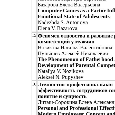
Базарова Елена Валерьевна
Computer Games as a Factor Infl
Emotional State of Adolescents
Nadezhda S. Antonova
Elena V. Bazarova
Феномен отцовства и развитие
15
компетенций у мужчин
Нозикова Наталья Валентиновна
Пупышев Алексей Николаевич
The Phenomenon of Fatherhood 
Development of Parental Compet
Natal'ya V. Nozikova
Aleksei N. Pupyshev
Личностно-профессиональная
16
эффективность сотрудников со
понятие и сущность
Литаш-Сорокина Елена Александ
Personal and Professional Effecti
Modern Employees: Concept and