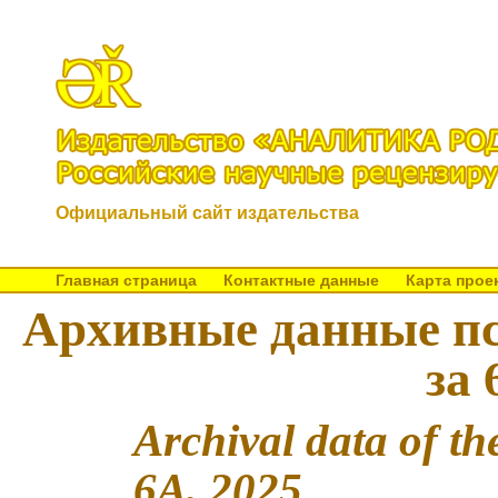
Официальный сайт издательства
Главная страница
Контактные данные
Карта прое
Архивные данные пс
за 
Archival data of t
6A, 2025