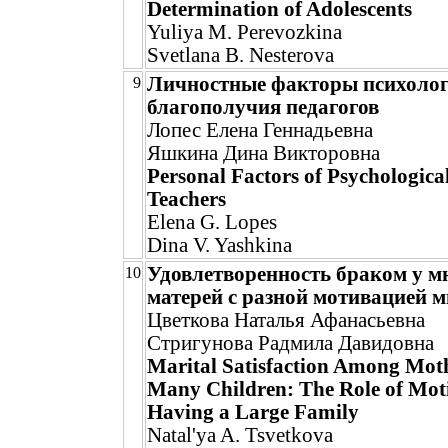
Determination of Adolescents
Yuliya M. Perevozkina
Svetlana B. Nesterova
Личностные факторы психолог
9
благополучия педагогов
Лопес Елена Геннадьевна
Яшкина Дина Викторовна
Personal Factors of Psychologica
Teachers
Elena G. Lopes
Dina V. Yashkina
Удовлетворенность браком у м
10
матерей с разной мотивацией м
Цветкова Наталья Афанасьевна
Стригунова Радмила Давидовна
Marital Satisfaction Among Mot
Many Children: The Role of Moti
Having a Large Family
Natal'ya A. Tsvetkova