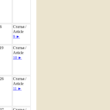
6
Статья /
Article
9 ►
19
Статья /
Article
10 ►
26
Статья /
Article
11 ►
37
Статья /