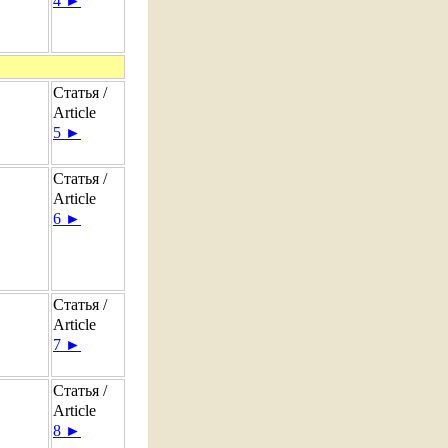
4 ►
Статья /
Article
5 ►
Статья /
Article
6 ►
Статья /
Article
7 ►
Статья /
Article
8 ►