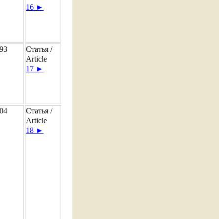
16 ►
93
Статья /
Article
17 ►
04
Статья /
Article
18 ►