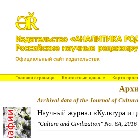
Официальный сайт издательства
Главная страница
Контактные данные
Карта прое
Архи
Archival data of the Journal of Cultura
Научный журнал «Культура и ц
"Culture and Civilization" No. 6A, 2016