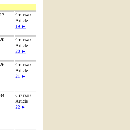
13
Статья /
Article
19 ►
20
Статья /
Article
20 ►
26
Статья /
Article
21 ►
34
Статья /
Article
22 ►