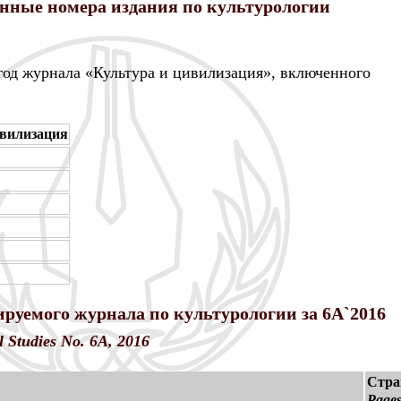
нные номера издания по культурологии
 год журнала «Культура и цивилизация», включенного
ивилизация
руемого журнала по культурологии за 6A`2016
l Studies No. 6A, 2016
Стра
Page