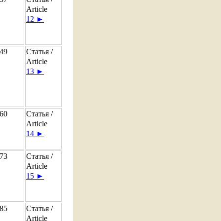
Article
12 ►
49
Статья /
Article
13 ►
60
Статья /
Article
14 ►
73
Статья /
Article
15 ►
85
Статья /
Article