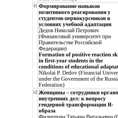
Формирование навыков
11
позитивного реагирования у
студентов-первокурсников в
условиях учебной адаптации
Дедов Николай Петрович
(Финансовый университет при
Правительстве Российской
Федерации)
Formation of positive reaction ski
in first-year students in the
conditions of educational adapta
Nikolai P. Dedov (Financial Univer
under the Government of the Russi
Federation)
Женщины – сотрудники орган
12
внутренних дел: к вопросу
гендерной трансформации Я-
образа
Филиппова Татьяна Витальевна 