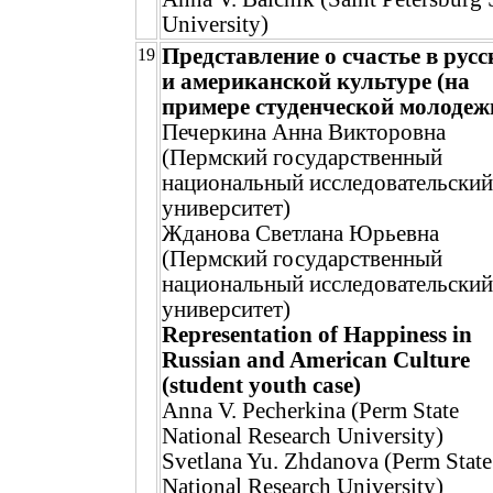
University)
Представление о счастье в русс
19
и американской культуре (на
примере студенческой молодеж
Печеркина Анна Викторовна
(Пермский государственный
национальный исследовательский
университет)
Жданова Светлана Юрьевна
(Пермский государственный
национальный исследовательский
университет)
Representation of Happiness in
Russian and American Culture
(student youth case)
Anna V. Pecherkina (Perm State
National Research University)
Svetlana Yu. Zhdanova (Perm State
National Research University)