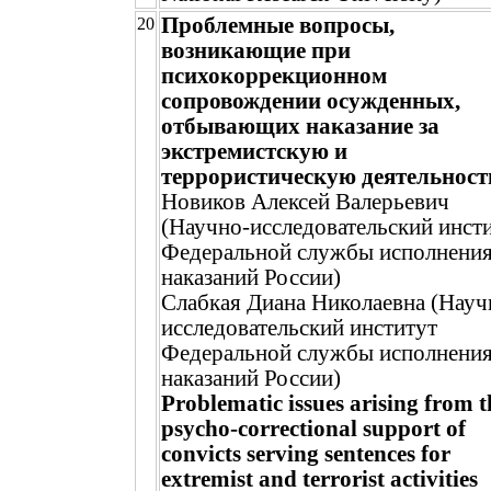
Проблемные вопросы,
20
возникающие при
психокоррекционном
сопровождении осужденных,
отбывающих наказание за
экстремистскую и
террористическую деятельност
Новиков Алексей Валерьевич
(Научно-исследовательский инст
Федеральной службы исполнени
наказаний России)
Слабкая Диана Николаевна (Науч
исследовательский институт
Федеральной службы исполнени
наказаний России)
Problematic issues arising from t
psycho-correctional support of
convicts serving sentences for
extremist and terrorist activities