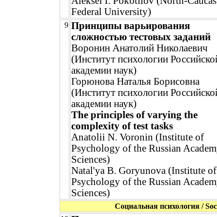
Aleksei I. Pokotilov (North-Cauca
Federal University)
Принципы варьирования
9
сложностью тестовых заданий
Воронин Анатолий Николаевич
(Институт психологии Российско
академии наук)
Горюнова Наталья Борисовна
(Институт психологии Российско
академии наук)
The principles of varying the
complexity of test tasks
Anatolii N. Voronin (Institute of
Psychology of the Russian Academ
Sciences)
Natal'ya B. Goryunova (Institute of
Psychology of the Russian Academ
Sciences)
Социальная психология / Soci