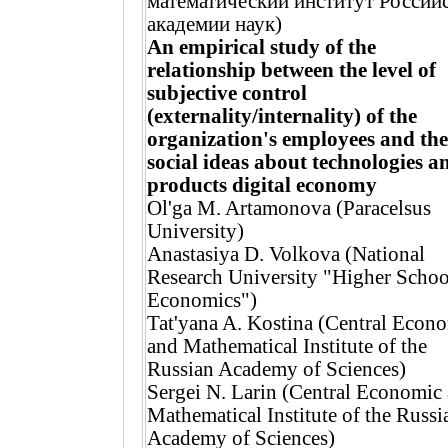
математический институт Россий
академии наук)
An empirical study of the
relationship between the level of
subjective control
(externality/internality) of the
organization's employees and the
social ideas about technologies a
products digital economy
Ol'ga M. Artamonova (Paracelsus
University)
Anastasiya D. Volkova (National
Research University "Higher Schoo
Economics")
Tat'yana A. Kostina (Central Econ
and Mathematical Institute of the
Russian Academy of Sciences)
Sergei N. Larin (Central Economic
Mathematical Institute of the Russi
Academy of Sciences)