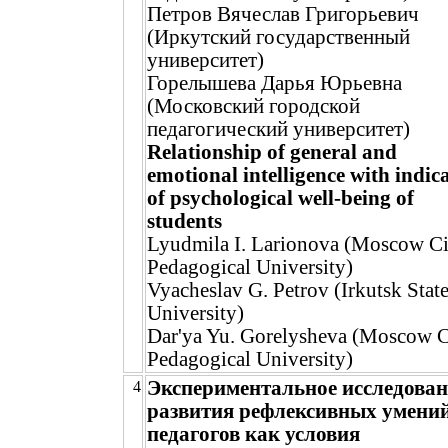
Петров Вячеслав Григорьевич
(Иркутский государственный
университет)
Горелышева Дарья Юрьевна
(Московский городской
педагогический университет)
Relationship of general and
emotional intelligence with indic
of psychological well-being of
students
Lyudmila I. Larionova (Moscow Ci
Pedagogical University)
Vyacheslav G. Petrov (Irkutsk Stat
University)
Dar'ya Yu. Gorelysheva (Moscow C
Pedagogical University)
Экспериментальное исследован
4
развития рефлексивных умени
педагогов как условия