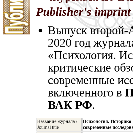
Publisher's imprint
Выпуск второй-A
2020 год журнал
«Психология. Ис
критические обз
современные исс
включенного в
П
ВАК РФ
.
Название журнала /
Психология. Историко-
Journal title
современные исследов