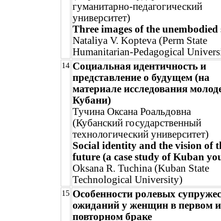
гуманитарно-педагогический
университет)
Three images of the unembodied 
Nataliya V. Kopteva (Perm State
Humanitarian-Pedagogical Univers
Социальная идентичность и
14
представление о будущем (на
материале исследования молод
Кубани)
Тучина Оксана Роальдовна
(Кубанский государственный
технологический университет)
Social identity and the vision of t
future (a case study of Kuban yo
Oksana R. Tuchina (Kuban State
Technological University)
Особенности ролевых супруже
15
ожиданий у женщин в первом и
повторном браке