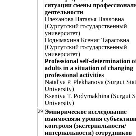
ситуации смены профессионал
деятельности
Плеханова Наталья Павловна
(Сургутский государственный
университет)
Подымахина Ксения Тарасовна
(Сургутский государственный
университет)
Professional self-determination o
adults in a situation of changing
professional activities
Natal'ya P. Plekhanova (Surgut Sta
University)
Kseniya T. Podymakhina (Surgut S
University)
Эмпирическое исследование
29
взаимосвязи уровня субъектив
контроля (экстернальности/
интернальности) сотрудников