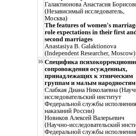
Галактионова Анастасия Борисов
(Независимый исследователь,
Москва)
The features of women's marriag
role expectations in their first an
second marriages
Anastasiya B. Galaktionova
(Independent Researcher, Moscow)
Специфика психокоррекционн
16
сопровождения осужденных,
принадлежащих к этническим
группам и малым народностям
Слабкая Диана Николаевна (Науч
исследовательский институт
Федеральной службы исполнени
наказаний России)
Новиков Алексей Валерьевич
(Научно-исследовательский инст
Федеральной службы исполнени