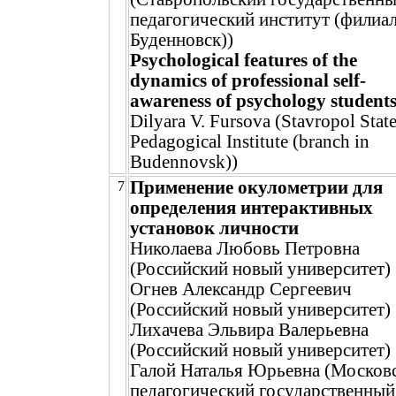
педагогический институт (филиал 
Буденновск))
Psychological features of the
dynamics of professional self-
awareness of psychology student
Dilyara V. Fursova (Stavropol Stat
Pedagogical Institute (branch in
Budennovsk))
Применение окулометрии для
7
определения интерактивных
установок личности
Николаева Любовь Петровна
(Российский новый университет)
Огнев Александр Сергеевич
(Российский новый университет)
Лихачева Эльвира Валерьевна
(Российский новый университет)
Галой Наталья Юрьевна (Москов
педагогический государственный