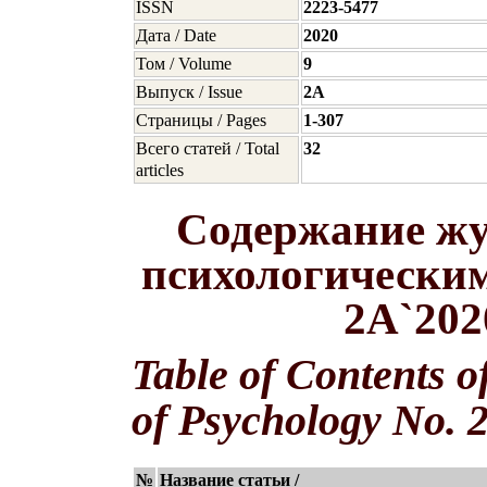
ISSN
2223-5477
Дата / Date
2020
Том / Volume
9
Выпуск / Issue
2A
Страницы / Pages
1-307
Всего статей / Total
32
articles
Содержание жу
психологическим
2A`202
Table of Contents o
of Psychology No. 
№
Название статьи /