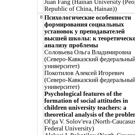
Juan Fang (Hainan University (Peo
Republic of China, Hainan))
Психологические особенности
8
формирования социальных
установок у преподавателей
высшей школы: к теоретическ
анализу проблемы
Соловьева Ольга Владимировна
(Северо-Кавказский федеральны
университет)
Покотилов Алексей Игоревич
(Северо-Кавказский федеральны
университет)
Psychological features of the
formation of social attitudes in
children university teachers: a
theoretical analysis of the probl
Ol'ga V. Solov'eva (North-Caucasu
Federal University)