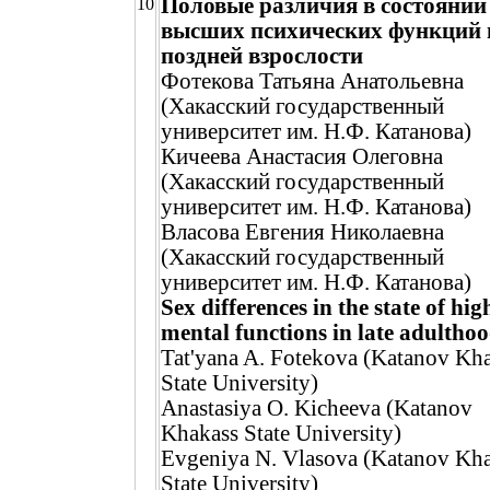
Половые различия в состоянии
10
высших психических функций 
поздней взрослости
Фотекова Татьяна Анатольевна
(Хакасский государственный
университет им. Н.Ф. Катанова)
Кичеева Анастасия Олеговна
(Хакасский государственный
университет им. Н.Ф. Катанова)
Власова Евгения Николаевна
(Хакасский государственный
университет им. Н.Ф. Катанова)
Sex differences in the state of hig
mental functions in late adultho
Tat'yana A. Fotekova (Katanov Kh
State University)
Anastasiya O. Kicheeva (Katanov
Khakass State University)
Evgeniya N. Vlasova (Katanov Kh
State University)