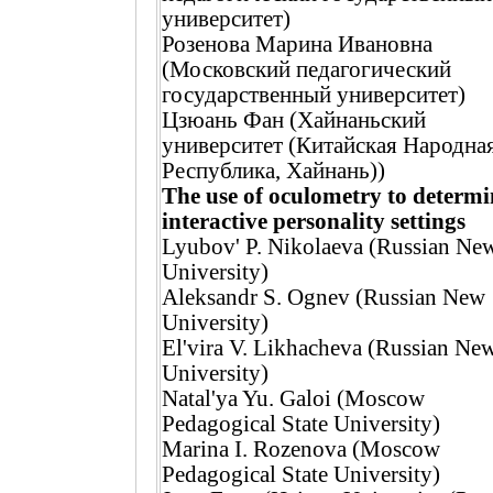
университет)
Розенова Марина Ивановна
(Московский педагогический
государственный университет)
Цзюань Фан (Хайнаньский
университет (Китайская Народна
Республика, Хайнань))
The use of oculometry to determi
interactive personality settings
Lyubov' P. Nikolaeva (Russian Ne
University)
Aleksandr S. Ognev (Russian New
University)
El'vira V. Likhacheva (Russian Ne
University)
Natal'ya Yu. Galoi (Moscow
Pedagogical State University)
Marina I. Rozenova (Moscow
Pedagogical State University)