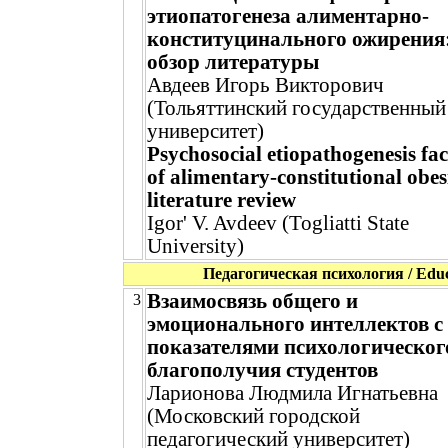
этиопатогенеза алиментарно-
конституцинального ожирения
обзор литературы
Авдеев Игорь Викторович
(Тольяттинский государственный
университет)
Psychosocial etiopathogenesis fac
of alimentary-constitutional obes
literature review
Igor' V. Avdeev (Togliatti State
University)
Педагогическая психология / Educ
Взаимосвязь общего и
3
эмоционального интеллектов с
показателями психологическог
благополучия студентов
Ларионова Людмила Игнатьевна
(Московский городской
педагогический университет)