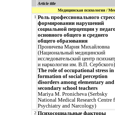
Article title
Медицинская психология / Medi
Роль профессионального стресс
1
формировании нарушений
социальной перцепции у педаг
основного общего и среднего
общего образования
Проничева Мария Михайловна
(Национальный медицинский
исследовательский центр психиа
и наркологии им. В.П. Сербского
The role of occupational stress in
formation of social perception
disorders among elementary and
secondary school teachers
Mariya M. Pronicheva (Serbsky
National Medical Research Centre 
Psychiatry and Narcology)
Психосоциальные факторы
2