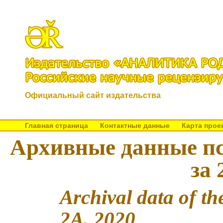
Официальный сайт издательства
Главная страница
Контактные данные
Карта прое
Архивные данные пс
за 
Archival data of t
2A, 2020