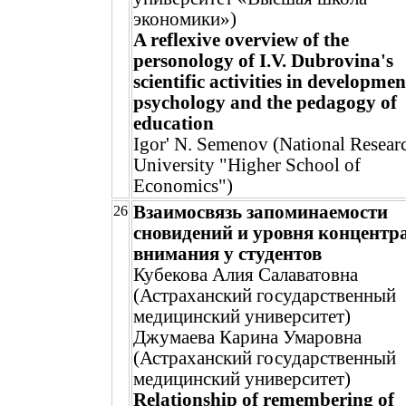
экономики»)
A reflexive overview of the
personology of I.V. Dubrovina's
scientific activities in developmen
psychology and the pedagogy of
education
Igor' N. Semenov (National Resear
University "Higher School of
Economics")
Взаимосвязь запоминаемости
26
сновидений и уровня концентр
внимания у студентов
Кубекова Алия Салаватовна
(Астраханский государственный
медицинский университет)
Джумаева Карина Умаровна
(Астраханский государственный
медицинский университет)
Relationship of remembering of