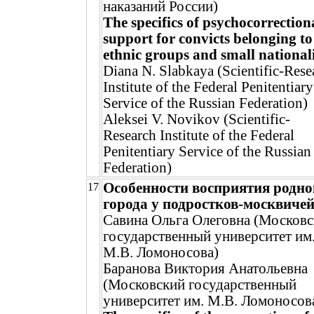
наказаний России)
The specifics of psychocorrection
support for convicts belonging to
ethnic groups and small nationali
Diana N. Slabkaya (Scientific-Rese
Institute of the Federal Penitentiary
Service of the Russian Federation)
Aleksei V. Novikov (Scientific-
Research Institute of the Federal
Penitentiary Service of the Russian
Federation)
Особенности восприятия родно
17
города у подростков-москвиче
Савина Ольга Олеговна (Москов
государственный университет им
М.В. Ломоносова)
Баранова Виктория Анатольевна
(Московский государственный
университет им. М.В. Ломоносов