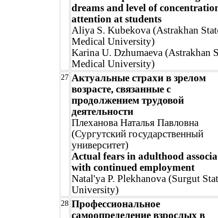
dreams and level of concentratio
attention at students
Aliya S. Kubekova (Astrakhan Stat
Medical University)
Karina U. Dzhumaeva (Astrakhan S
Medical University)
Актуальные страхи в зрелом
27
возрасте, связанные с
продолжением трудовой
деятельности
Плеханова Наталья Павловна
(Сургутский государственный
университет)
Actual fears in adulthood associa
with continued employment
Natal'ya P. Plekhanova (Surgut Sta
University)
Профессиональное
28
самоопределение взрослых в