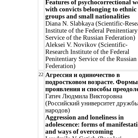
Features of psychocorrectional 
with convicts belonging to ethnic
groups and small nationalities
Diana N. Slabkaya (Scientific-Rese
Institute of the Federal Penitentiary
Service of the Russian Federation)
Aleksei V. Novikov (Scientific-
Research Institute of the Federal
Penitentiary Service of the Russian
Federation)
Агрессия и одиночество в
22
подростковом возрасте. Формы
проявления и способы преодол
Гатич Людмила Викторовна
(Российский университет дружб
народов)
Aggression and loneliness in
adolescence: forms of manifestat
and ways of overcoming