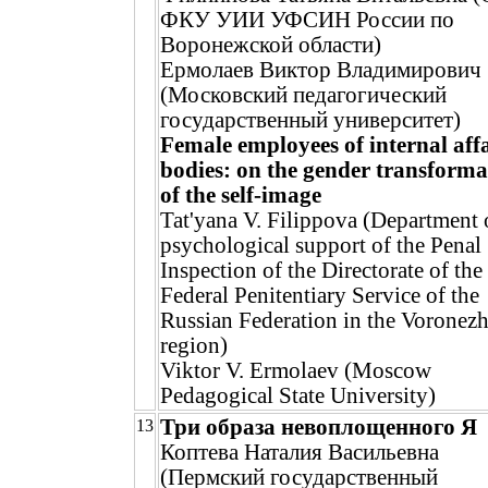
ФКУ УИИ УФСИН России по
Воронежской области)
Ермолаев Виктор Владимирович
(Московский педагогический
государственный университет)
Female employees of internal affa
bodies: on the gender transforma
of the self-image
Tat'yana V. Filippova (Department 
psychological support of the Penal
Inspection of the Directorate of the
Federal Penitentiary Service of the
Russian Federation in the Voronez
region)
Viktor V. Ermolaev (Moscow
Pedagogical State University)
Три образа невоплощенного Я
13
Коптева Наталия Васильевна
(Пермский государственный