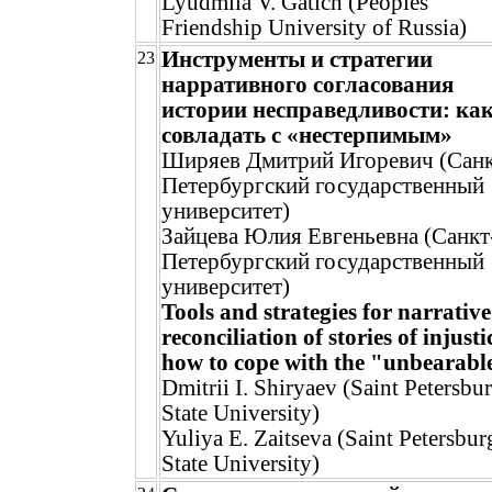
Lyudmila V. Gatich (Peoples'
Friendship University of Russia)
Инструменты и стратегии
23
нарративного согласования
истории несправедливости: ка
совладать с «нестерпимым»
Ширяев Дмитрий Игоревич (Санк
Петербургский государственный
университет)
Зайцева Юлия Евгеньевна (Санкт
Петербургский государственный
университет)
Tools and strategies for narrative
reconciliation of stories of injusti
how to cope with the "unbearabl
Dmitrii I. Shiryaev (Saint Petersbu
State University)
Yuliya E. Zaitseva (Saint Petersbur
State University)