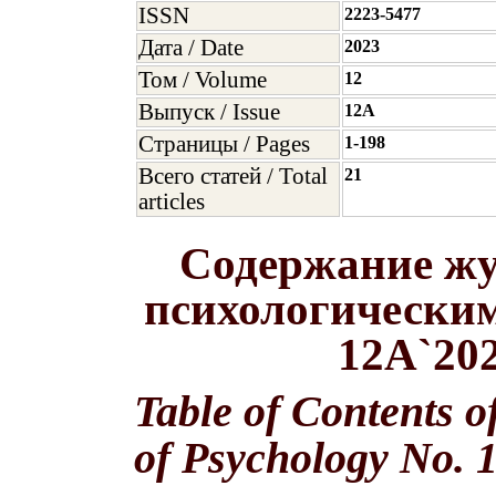
ISSN
2223-5477
Дата / Date
2023
Том / Volume
12
Выпуск / Issue
12A
Страницы / Pages
1-198
Всего статей / Total
21
articles
Содержание жу
психологическим
12A`20
Table of Contents o
of Psychology No. 