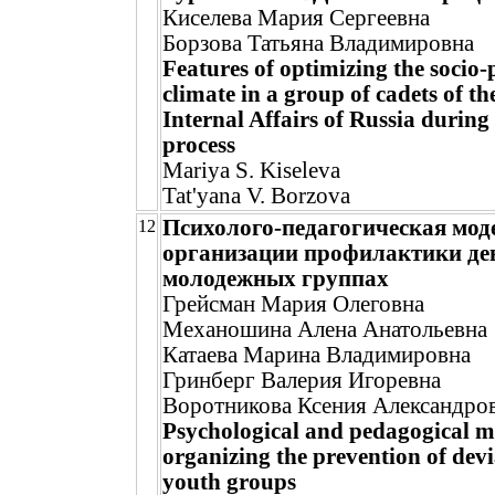
Киселева Мария Сергеевна
Борзова Татьяна Владимировна
Features of optimizing the socio-
climate in a group of cadets of th
Internal Affairs of Russia during
process
Mariya S. Kiseleva
Tat'yana V. Borzova
Психолого-педагогическая мод
12
организации профилактики де
молодежных группах
Грейсман Мария Олеговна
Механошина Алена Анатольевна
Катаева Марина Владимировна
Гринберг Валерия Игоревна
Воротникова Ксения Александро
Psychological and pedagogical m
organizing the prevention of devi
youth groups