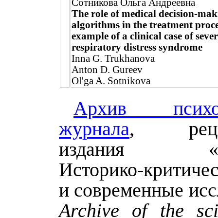
Сотникова Ольга Андреевна
The role of medical decision-mak
algorithms in the treatment proce
example of a clinical case of seve
respiratory distress syndrome
Inna G. Trukhanova
Anton D. Gureev
Ol'ga A. Sotnikova
Архив психол
журнала
, рецен
издания «Пси
Историко-критиче
и современные исс
Archive of the sci