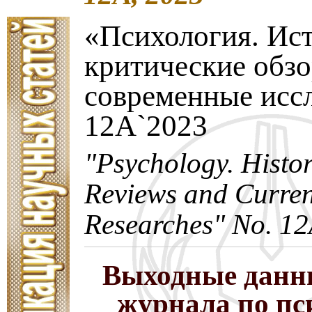
«Психология. Ис
критические обз
современные исс
12A`2023
"Psychology. Histori
Reviews and Curren
Researches" No. 12
Выходные данн
журнала по пс