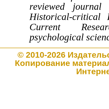
reviewed journal 
Historical-critica
Current Resea
psychological scien
© 2010-2026 Издате
Копирование материал
Интерн