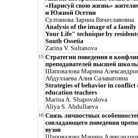
«Нарисуй свою жизнь» жителя
и Южной Осетии
Султанова Зарина Вячеславовна
Analysis of the image of a family
Your Life" technique by resident
South Ossetia
Zarina V. Sultanova
Стратегии поведения в конфли
15
преподавателей высшей школ
Шаповалова Марина Александро
Абдуллаева Алия Салаватовна
Strategies of behavior in conflict
education teachers
Marina A. Shapovalova
Aliya S. Abdullaeva
Связь личностных особенносте
16
совладающего поведения препо
вузов
Шаповалова Марина Александро