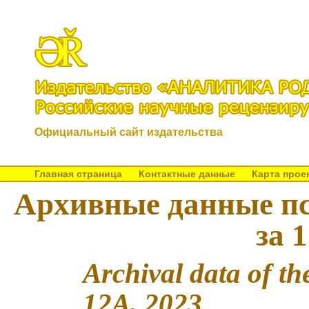
Официальный сайт издательства
Главная страница
Контактные данные
Карта прое
Архивные данные пс
за 
Archival data of t
12A, 2023