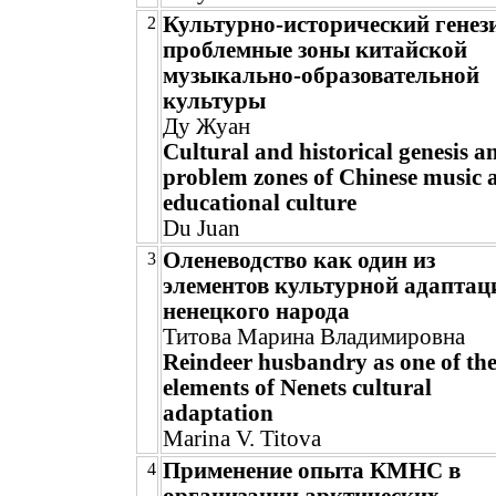
Культурно-исторический генези
2
проблемные зоны китайской
музыкально-образовательной
культуры
Ду Жуан
Cultural and historical genesis a
problem zones of Chinese music 
educational culture
Du Juan
Оленеводство как один из
3
элементов культурной адаптац
ненецкого народа
Титова Марина Владимировна
Reindeer husbandry as one of th
elements of Nenets cultural
adaptation
Marina V. Titova
Применение опыта КМНС в
4