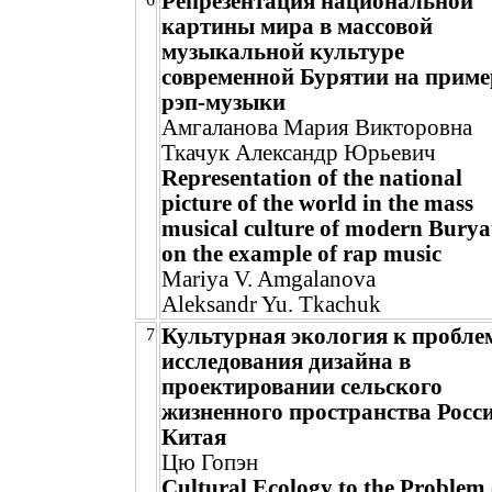
Репрезентация национальной
картины мира в массовой
музыкальной культуре
современной Бурятии на приме
рэп-музыки
Амгаланова Мария Викторовна
Ткачук Александр Юрьевич
Representation of the national
picture of the world in the mass
musical culture of modern Burya
on the example of rap music
Mariya V. Amgalanova
Aleksandr Yu. Tkachuk
Культурная экология к пробле
7
исследования дизайна в
проектировании сельского
жизненного пространства Росс
Китая
Цю Гопэн
Cultural Ecology to the Problem 