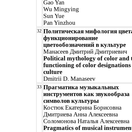
Gao Yan
Wu Mingying
Sun Yue
Pan Yinzhou
Политическая мифология цвет
32
функционирование
цветообозначений в культуре
Манасеев Дмитрий Дмитриевич
Political mythology of color and 
functioning of color designations
culture
Dmitrii D. Manaseev
Прагматика музыкальных
33
инструментов как звукообраза
символов культуры
Костюк Екатерина Борисовна
Дмитриева Анна Алексеевна
Соломонова Наталья Алексеевна
Pragmatics of musical instrument