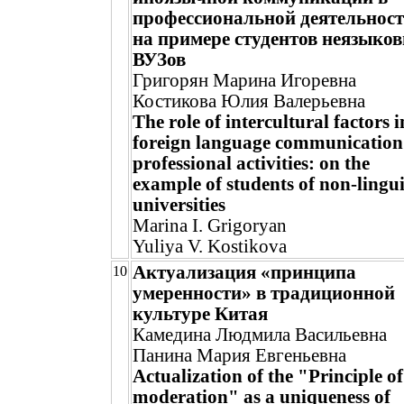
профессиональной деятельност
на примере студентов неязыко
ВУЗов
Григорян Марина Игоревна
Костикова Юлия Валерьевна
The role of intercultural factors i
foreign language communication
professional activities: on the
example of students of non-lingui
universities
Marina I. Grigoryan
Yuliya V. Kostikova
Актуализация «принципа
10
умеренности» в традиционной
культуре Китая
Камедина Людмила Васильевна
Панина Мария Евгеньевна
Actualization of the "Principle of
moderation" as a uniqueness of