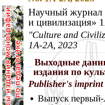
Научный журнал 
и цивилизация» 
"Culture and Civili
1A-2A, 2023
Выходные данн
издания по кул
Publisher's imprint
Выпуск первый-A