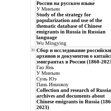
России на русском языке
У Минъин
Study of the strategy for
popularization and use of the
thematic database of Chinese
emigrants in Russia in Russian
language
Wu Mingying
Сбор и исследование российск
31
архивов и документов о китай
эмигрантах в России (1860-202
Гао Янь
У Минъин
Сунь Юэ
Пань Иньчжоу
Collection and research of Russi
archives and documents about
Chinese emigrants in Russia (186
2023)