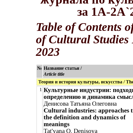
за 1A-2A`
Table of Contents o
of Cultural Studies
2023
№
Название статьи /
Article title
Теория и история культуры, искусства / Theor
Культурные индустрии: подход
1
определению и динамика смыс
Денисова Татьяна Олеговна
Cultural industries: approaches 
the definition and dynamics of
meanings
Tat'yana O. Denisova