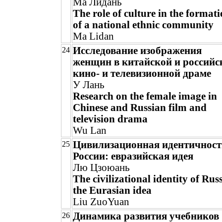
Ма Лидань
The role of culture in the format
of a national ethnic community
Ma Lidan
Исследование изображения
24
женщин в китайской и российс
кино- и телевизионной драме
У Лань
Research on the female image in
Chinese and Russian film and
television drama
Wu Lan
Цивилизационная идентичност
25
России: евразийская идея
Лю Цзоюань
The civilizational identity of Rus
the Eurasian idea
Liu ZuoYuan
Динамика развития учебников
26