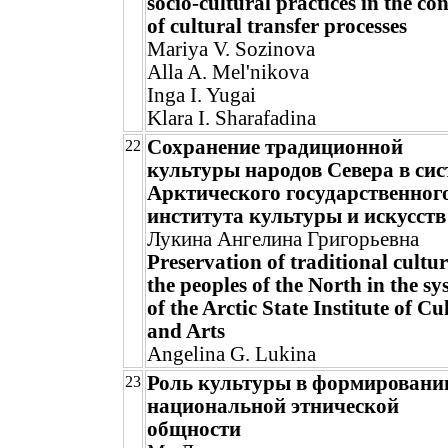
socio-cultural practices in the co
of cultural transfer processes
Mariya V. Sozinova
Alla A. Mel'nikova
Inga I. Yugai
Klara I. Sharafadina
Сохранение традиционной
22
культуры народов Севера в сис
Арктического государственног
института культуры и искусств
Лукина Ангелина Григорьевна
Preservation of traditional cultur
the peoples of the North in the s
of the Arctic State Institute of Cu
and Arts
Angelina G. Lukina
Роль культуры в формировани
23
национальной этнической
общности