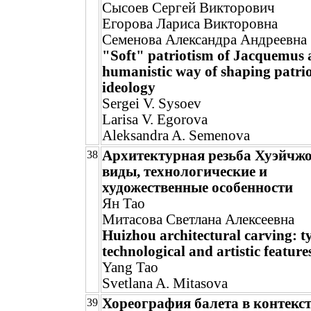
Сысоев Сергей Викторович
Егорова Лариса Викторовна
Семенова Александра Андреевна
"Soft" patriotism of Jacquemus 
humanistic way of shaping patrio
ideology
Sergei V. Sysoev
Larisa V. Egorova
Aleksandra A. Semenova
Архитектурная резьба Хуэйчжо
38
виды, технологические и
художественные особенности
Ян Тао
Митасова Светлана Алексеевна
Huizhou architectural carving: t
technological and artistic feature
Yang Tao
Svetlana A. Mitasova
Хореография балета в контекст
39