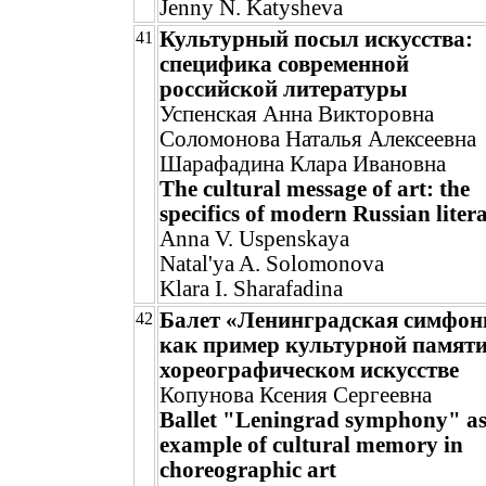
Jenny N. Katysheva
Культурный посыл искусства:
41
специфика современной
российской литературы
Успенская Анна Викторовна
Соломонова Наталья Алексеевна
Шарафадина Клара Ивановна
The cultural message of art: the
specifics of modern Russian liter
Anna V. Uspenskaya
Natal'ya A. Solomonova
Klara I. Sharafadina
Балет «Ленинградская симфон
42
как пример культурной памяти
хореографическом искусстве
Копунова Ксения Сергеевна
Ballet "Leningrad symphony" as
example of cultural memory in
choreographic art