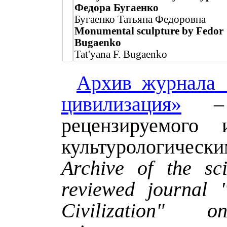
Федора Бугаенко
Бугаенко Татьяна Федоровна
Monumental sculpture by Fedor
Bugaenko
Tat'yana F. Bugaenko
Архив журнала 
цивилизация»
– 
рецензируемого 
культурологическ
Archive of the sci
reviewed journal 
Civilization" o