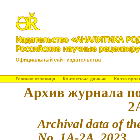
Официальный сайт издательства
Главная страница
Контактные данные
Карта прое
Архив журнала по
2
Archival data of th
No. 1A-2A, 2023