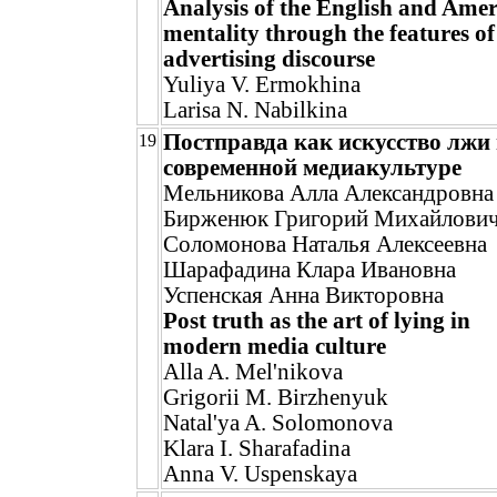
Analysis of the English and Ame
mentality through the features of
advertising discourse
Yuliya V. Ermokhina
Larisa N. Nabilkina
Постправда как искусство лжи 
19
современной медиакультуре
Мельникова Алла Александровна
Бирженюк Григорий Михайлови
Соломонова Наталья Алексеевна
Шарафадина Клара Ивановна
Успенская Анна Викторовна
Post truth as the art of lying in
modern media culture
Alla A. Mel'nikova
Grigorii M. Birzhenyuk
Natal'ya A. Solomonova
Klara I. Sharafadina
Anna V. Uspenskaya