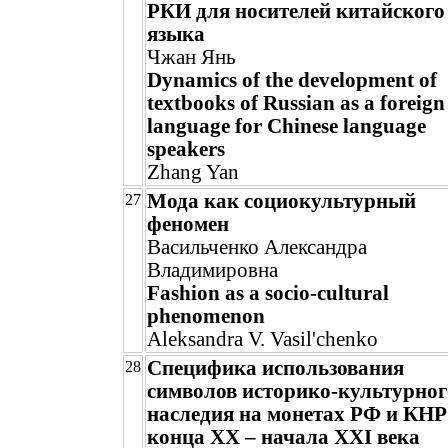
РКИ для носителей китайского
языка
Чжан Янь
Dynamics of the development of
textbooks of Russian as a foreign
language for Chinese language
speakers
Zhang Yan
Мода как социокультурный
27
феномен
Васильченко Александра
Владимировна
Fashion as a socio-cultural
phenomenon
Aleksandra V. Vasil'chenko
Специфика использования
28
символов историко-культурног
наследия на монетах РФ и КНР
конца ХХ – начала ХХI века