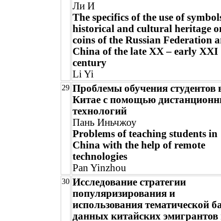
Ли И
The specifics of the use of symbol
historical and cultural heritage o
coins of the Russian Federation 
China of the late XX – early XXI
century
Li Yi
Проблемы обучения студентов 
29
Китае с помощью дистанцион
технологий
Пань Иньчжоу
Problems of teaching students in
China with the help of remote
technologies
Pan Yinzhou
Исследование стратегии
30
популяризирования и
использования тематической б
данных китайских эмигрантов 