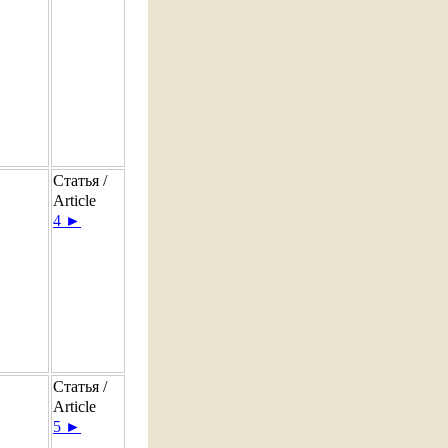
Статья /
Article
4 ►
Статья /
Article
5 ►