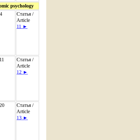
omic psychology
4
Статья /
Article
11 ►
11
Статья /
Article
12 ►
20
Статья /
Article
13 ►