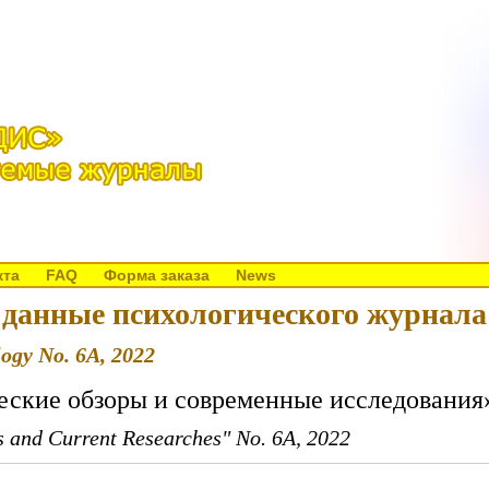
кта
FAQ
Форма заказа
News
данные психологического журнала 
logy No. 6A, 2022
еские обзоры и современные исследования
ws and Current Researches" No. 6A, 2022