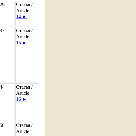
29
Статья /
Article
14 ►
37
Статья /
Article
15 ►
44
Статья /
Article
16 ►
58
Статья /
Article