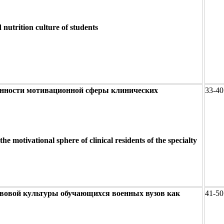
d nutrition culture of students
енности мотивационной сферы клинических
33-40
the motivational sphere of clinical residents of the specialty
авовой культуры обучающихся военных вузов как
41-50