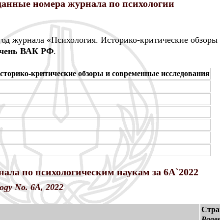
анные номера журнала по психологии
 год журнала «Психология. Историко-критические обзоры
чень ВАК РФ
.
сторико-критические обзоры и современные исследования
ала по психологическим наукам за 6A`2022
logy No. 6A, 2022
Стра
Page