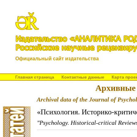
Официальный сайт издательства
Главная страница
Контактные данные
Карта прое
Архивные 
Archival data of the Journal of Psycho
«Психология. Историко-критич
"Psychology. Historical-critical Revie