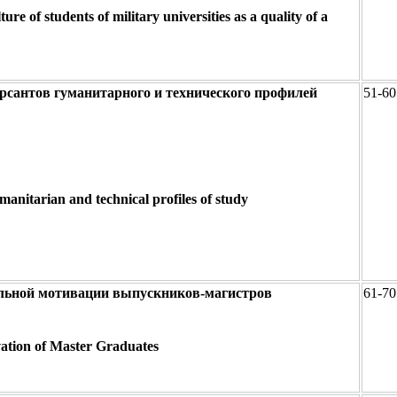
ure of students of military universities as a quality of a
рсантов гуманитарного и технического профилей
51-60
umanitarian and technical profiles of study
льной мотивации выпускников-магистров
61-70
vation of Master Graduates