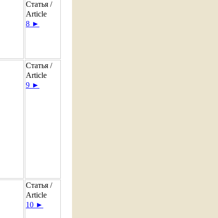
Статья /
Article
8 ►
Статья /
Article
9 ►
Статья /
Article
10 ►