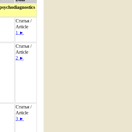
sychodiagnostics
Статья /
Article
1 ►
Статья /
Article
2 ►
Статья /
Article
3 ►