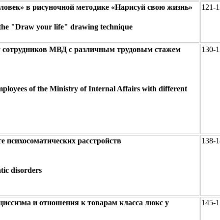
еловек» в рисуночной методике «Нарисуй свою жизнь»
121-1
 the "Draw your life" drawing technique
у сотрудников МВД с различным трудовым стажем
130-1
loyees of the Ministry of Internal Affairs with different
е психосоматических расстройств
138-1
tic disorders
циссизма и отношения к товарам класса люкс у
145-1